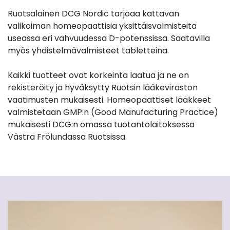
Ruotsalainen DCG Nordic tarjoaa kattavan
valikoiman homeopaattisia yksittäisvalmisteita
useassa eri vahvuudessa D-potenssissa. Saatavilla
myös yhdistelmävalmisteet tabletteina.
Kaikki tuotteet ovat korkeinta laatua ja ne on
rekisteröity ja hyväksytty Ruotsin lääkeviraston
vaatimusten mukaisesti. Homeopaattiset lääkkeet
valmistetaan GMP:n (Good Manufacturing Practice)
mukaisesti DCG:n omassa tuotantolaitoksessa
Västra Frölundassa Ruotsissa.