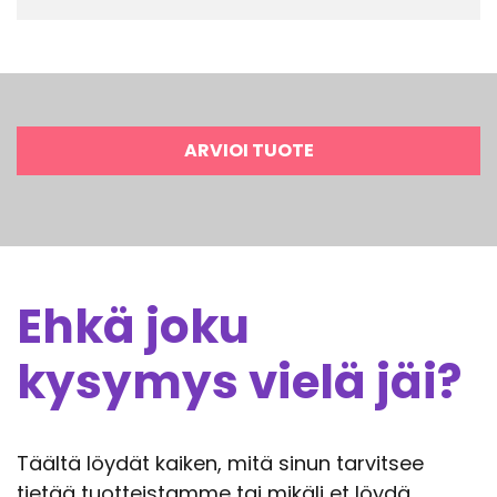
ARVIOI TUOTE
Ehkä joku
kysymys vielä jäi?
Täältä löydät kaiken, mitä sinun tarvitsee
tietää tuotteistamme tai mikäli et löydä