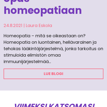
homeopatiaan
24.8.2021
|
Laura Eskola
Homeopatia – mitä se oikeastaan on?
Homeopatia on luontainen, hellävarainen ja
tehokas lääkintäjärjestelmä, jonka tarkoitus on
stimuloida elimistön omaa
immuunijärjestelmää…
LUE BLOGI
VIIMEKSI KATSOMASI