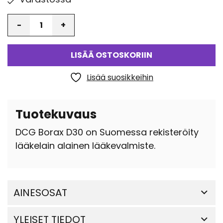
Määrä
LISÄÄ OSTOSKORIIN
Lisää suosikkeihin
Tuotekuvaus
DCG Borax D30 on Suomessa rekisteröity
lääkelain alainen lääkevalmiste.
AINESOSAT
YLEISET TIEDOT