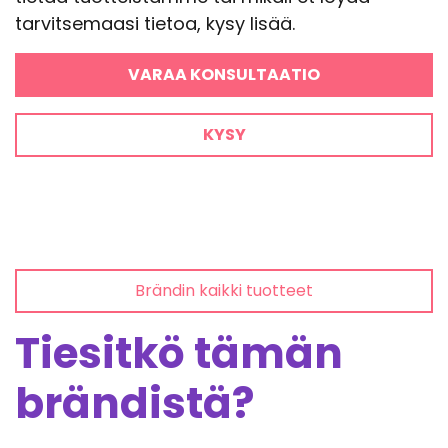
tarvitsemaasi tietoa, kysy lisää.
VARAA KONSULTAATIO
KYSY
Brändin kaikki tuotteet
Tiesitkö tämän
brändistä?