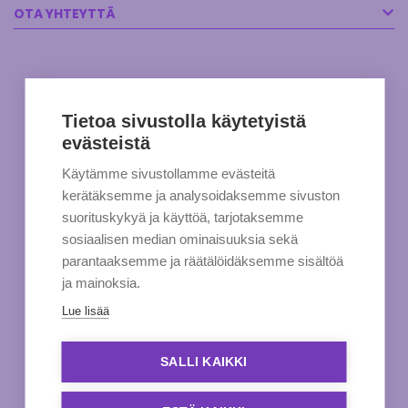
OTA YHTEYTTÄ
Tietoa sivustolla käytetyistä
evästeistä
Käytämme sivustollamme evästeitä
kerätäksemme ja analysoidaksemme sivuston
suorituskykyä ja käyttöä, tarjotaksemme
sosiaalisen median ominaisuuksia sekä
parantaaksemme ja räätälöidäksemme sisältöä
ja mainoksia.
Lue lisää
SALLI KAIKKI