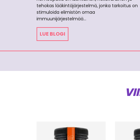
tehokas lääkintäjärjestelmä, jonka tarkoitus on
stimuloida elimistön omaa
immuunijärjestelmää…
LUE BLOGI
VI