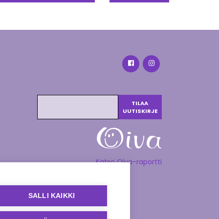
Katso Oiva-raportti
SALLI KAIKKI