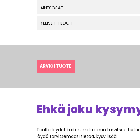
AINESOSAT
YLEISET TIEDOT
ARVIOI TUOTE
Ehkä joku kysymys
Täältä löydät kaiken, mitä sinun tarvitsee tiet
löydä tarvitsemaasi tietoa, kysy lisää.