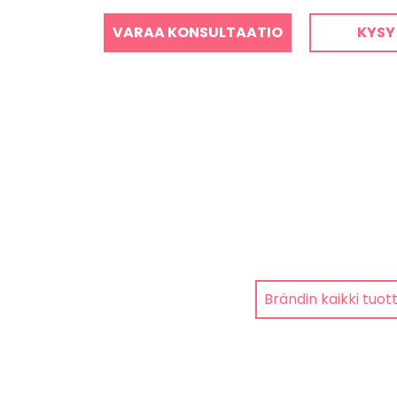
VARAA KONSULTAATIO
KYSY
Brändin kaikki tuot