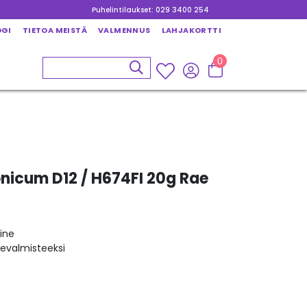
Puhelintilaukset: 029 3400 254
OGI
TIETOA MEISTÄ
VALMENNUS
LAHJAKORTTI
0
icum D12 / H674FI 20g Rae
ine
kevalmisteeksi