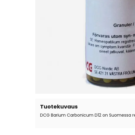
Tuotekuvaus
DCG Barium Carbonicum D12 on Suomessa rekis