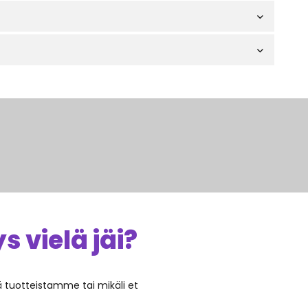
 vielä jäi?
ää tuotteistamme tai mikäli et