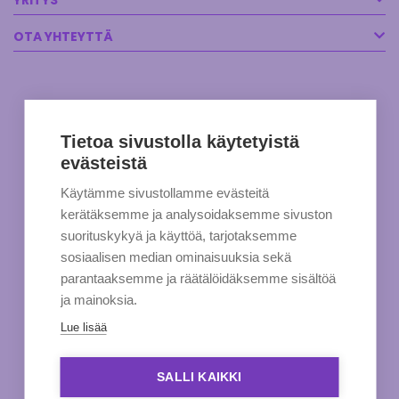
YRITYS
OTA YHTEYTTÄ
Tietoa sivustolla käytetyistä
evästeistä
Käytämme sivustollamme evästeitä
kerätäksemme ja analysoidaksemme sivuston
suorituskykyä ja käyttöä, tarjotaksemme
sosiaalisen median ominaisuuksia sekä
parantaaksemme ja räätälöidäksemme sisältöä
ja mainoksia.
Lue lisää
SALLI KAIKKI