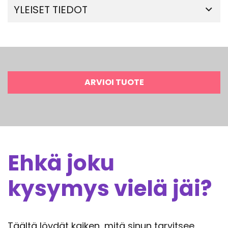
YLEISET TIEDOT
ARVIOI TUOTE
Ehkä joku
kysymys vielä jäi?
Täältä löydät kaiken, mitä sinun tarvitsee