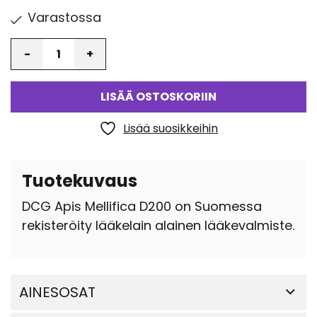
Varastossa
Määrä
LISÄÄ OSTOSKORIIN
Lisää suosikkeihin
Tuotekuvaus
DCG Apis Mellifica D200 on Suomessa
rekisteröity lääkelain alainen lääkevalmiste.
AINESOSAT