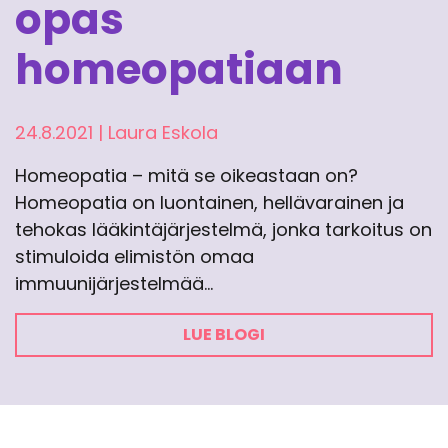
opas
homeopatiaan
24.8.2021
|
Laura Eskola
Homeopatia – mitä se oikeastaan on?
Homeopatia on luontainen, hellävarainen ja
tehokas lääkintäjärjestelmä, jonka tarkoitus on
stimuloida elimistön omaa
immuunijärjestelmää…
LUE BLOGI