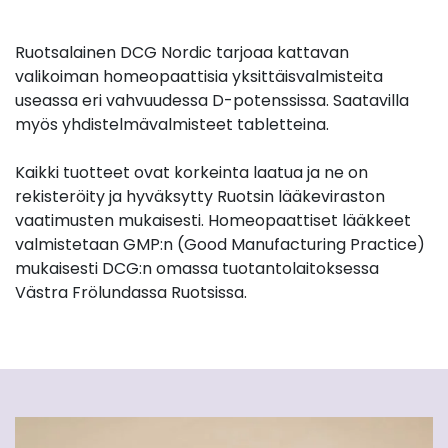
Ruotsalainen DCG Nordic tarjoaa kattavan
valikoiman homeopaattisia yksittäisvalmisteita
useassa eri vahvuudessa D-potenssissa. Saatavilla
myös yhdistelmävalmisteet tabletteina.
Kaikki tuotteet ovat korkeinta laatua ja ne on
rekisteröity ja hyväksytty Ruotsin lääkeviraston
vaatimusten mukaisesti. Homeopaattiset lääkkeet
valmistetaan GMP:n (Good Manufacturing Practice)
mukaisesti DCG:n omassa tuotantolaitoksessa
Västra Frölundassa Ruotsissa.