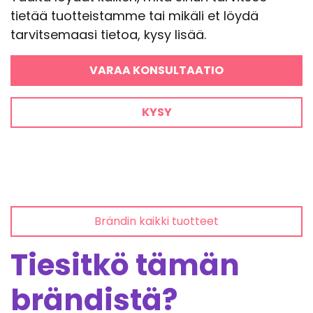
tietää tuotteistamme tai mikäli et löydä
tarvitsemaasi tietoa, kysy lisää.
VARAA KONSULTAATIO
KYSY
Brändin kaikki tuotteet
Tiesitkö tämän
brändistä?