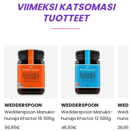
VIIMEKSI KATSOMASI
TUOTTEET
WEDDERSPOON
WEDDERSPOON
WED
Wedderspoon Manuka-
Wedderspoon Manuka-
Wedd
hunaja KFactor 16 500g
hunaja KFactor 12 500g
hunaj
56,95
€
46,50
€
29,95