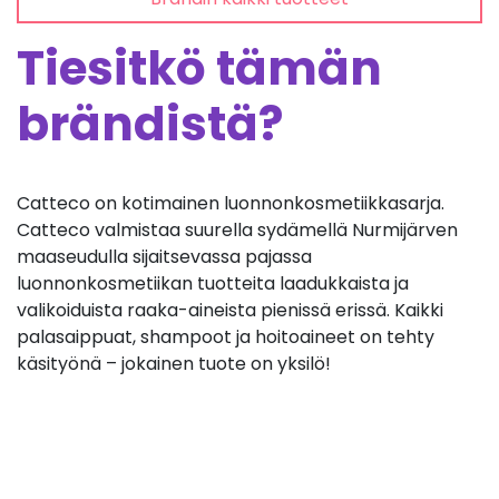
Tiesitkö tämän
brändistä?
Catteco on kotimainen luonnonkosmetiikkasarja.
Catteco valmistaa suurella sydämellä Nurmijärven
maaseudulla sijaitsevassa pajassa
luonnonkosmetiikan tuotteita laadukkaista ja
valikoiduista raaka-aineista pienissä erissä. Kaikki
palasaippuat, shampoot ja hoitoaineet on tehty
käsityönä – jokainen tuote on yksilö!