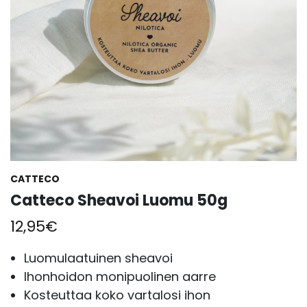
CATTECO
Catteco Sheavoi Luomu 50g
12,95
€
Luomulaatuinen sheavoi
Ihonhoidon monipuolinen aarre
Kosteuttaa koko vartalosi ihon