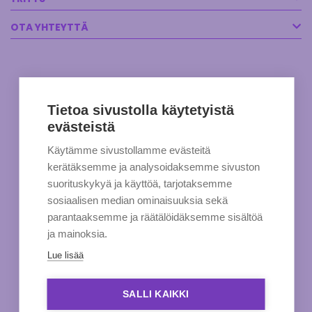
OTA YHTEYTTÄ
Tietoa sivustolla käytetyistä
evästeistä
Käytämme sivustollamme evästeitä
kerätäksemme ja analysoidaksemme sivuston
suorituskykyä ja käyttöä, tarjotaksemme
sosiaalisen median ominaisuuksia sekä
parantaaksemme ja räätälöidäksemme sisältöä
ja mainoksia.
Lue lisää
SALLI KAIKKI