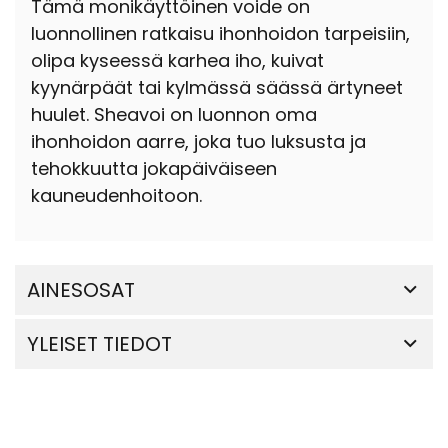
Tämä monikäyttöinen voide on
luonnollinen ratkaisu ihonhoidon tarpeisiin,
olipa kyseessä karhea iho, kuivat
kyynärpäät tai kylmässä säässä ärtyneet
huulet. Sheavoi on luonnon oma
ihonhoidon aarre, joka tuo luksusta ja
tehokkuutta jokapäiväiseen
kauneudenhoitoon.
AINESOSAT
YLEISET TIEDOT