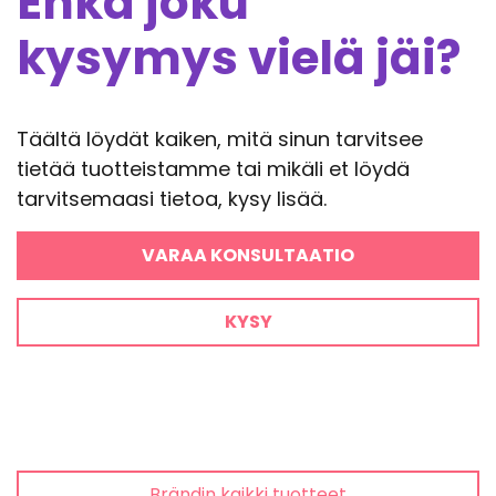
Ehkä joku
kysymys vielä jäi?
Täältä löydät kaiken, mitä sinun tarvitsee
tietää tuotteistamme tai mikäli et löydä
tarvitsemaasi tietoa, kysy lisää.
VARAA KONSULTAATIO
KYSY
Brändin kaikki tuotteet