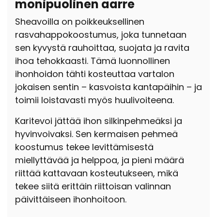
monipuolinen aarre
Sheavoilla on poikkeuksellinen
rasvahappokoostumus, joka tunnetaan
sen kyvystä rauhoittaa, suojata ja ravita
ihoa tehokkaasti. Tämä luonnollinen
ihonhoidon tähti kosteuttaa vartalon
jokaisen sentin – kasvoista kantapäihin – ja
toimii loistavasti myös huulivoiteena.
Karitevoi jättää ihon silkinpehmeäksi ja
hyvinvoivaksi. Sen kermaisen pehmeä
koostumus tekee levittämisestä
miellyttävää ja helppoa, ja pieni määrä
riittää kattavaan kosteutukseen, mikä
tekee siitä erittäin riittoisan valinnan
päivittäiseen ihonhoitoon.