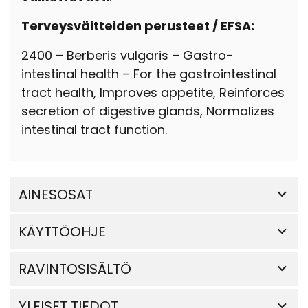
Terveysväitteiden perusteet / EFSA:
2400 – Berberis vulgaris –
Gastro-
intestinal health – For the gastrointestinal
tract health, Improves appetite, Reinforces
secretion of digestive glands, Normalizes
intestinal tract function.
AINESOSAT
KÄYTTÖOHJE
RAVINTOSISÄLTÖ
YLEISET TIEDOT