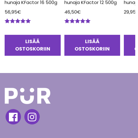
hunaja KFactor 16 500g
hunaja KFactor 12 500g
hunaj
56,95
€
46,50
€
29,95
Arvostelu
Arvostelu
tuotteesta:
tuotteesta:
5.00
/ 5
5.00
/ 5
LISÄÄ
LISÄÄ
OSTOSKORIIN
OSTOSKORIIN
O