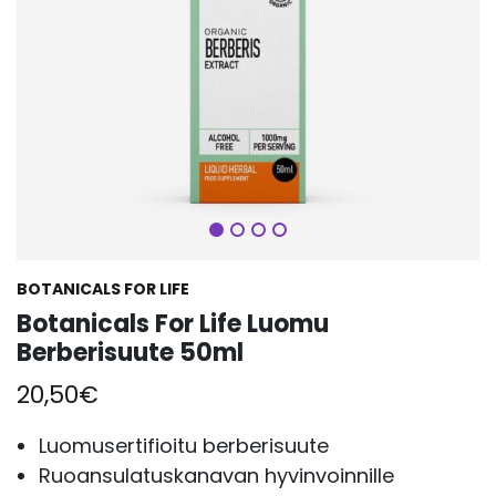
Seuraava
BOTANICALS FOR LIFE
Botanicals For Life Luomu
Berberisuute 50ml
20,50
€
Luomusertifioitu berberisuute
Ruoansulatuskanavan hyvinvoinnille