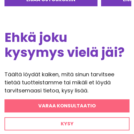
5.00
/ 5
Ehkä joku
kysymys vielä jäi?
Täältä löydät kaiken, mitä sinun tarvitsee
tietää tuotteistamme tai mikäli et löydä
tarvitsemaasi tietoa, kysy lisää.
VARAA KONSULTAATIO
KYSY