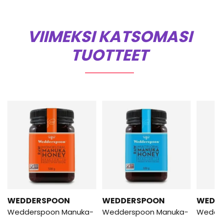
VIIMEKSI KATSOMASI
TUOTTEET
WEDDERSPOON
WEDDERSPOON
WED
Wedderspoon Manuka-
Wedderspoon Manuka-
Wedd