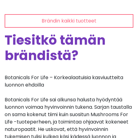
Brändin kaikki tuotteet
Tiesitkö tämän
brändistä?
Botanicals For Life – Korkealaatuisia kasviuutteita
luonnon ehdoilla
Botanicals For Life sai alkunsa halusta hyödyntää
luonnon voimaa hyvinvoinnin tukena. Sarjan taustalla
on sama kokenut tiimi kuin suositun Mushrooms For
Life -tuoteperheen, ja toimintaa ohjaavat kokeneet
naturopaatit. He uskovat, että hyvinvoinnin
tukemisen tulisi kulkea käsi kädessä luonnon ja