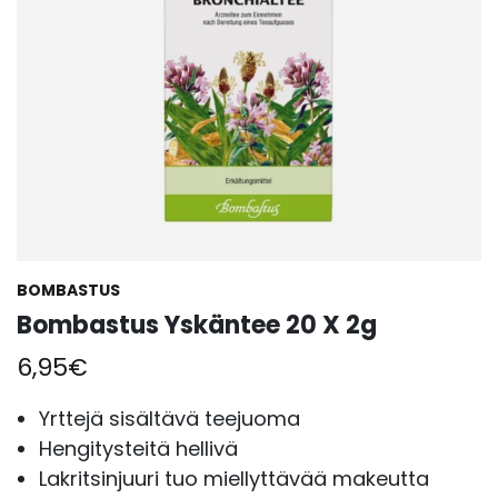
BOMBASTUS
Bombastus Yskäntee 20 X 2g
6,95
€
Yrttejä sisältävä teejuoma
Hengitysteitä hellivä
Lakritsinjuuri tuo miellyttävää makeutta