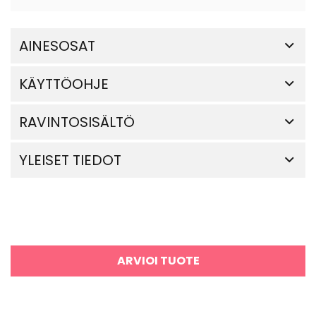
AINESOSAT
KÄYTTÖOHJE
RAVINTOSISÄLTÖ
YLEISET TIEDOT
ARVIOI TUOTE