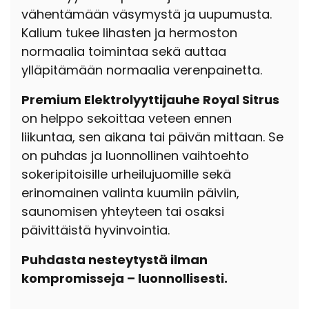
vähentämään väsymystä ja uupumusta.
Kalium tukee lihasten ja hermoston
normaalia toimintaa sekä auttaa
ylläpitämään normaalia verenpainetta.
Premium Elektrolyyttijauhe Royal Sitrus
on helppo sekoittaa veteen ennen
liikuntaa, sen aikana tai päivän mittaan. Se
on puhdas ja luonnollinen vaihtoehto
sokeripitoisille urheilujuomille sekä
erinomainen valinta kuumiin päiviin,
saunomisen yhteyteen tai osaksi
päivittäistä hyvinvointia.
Puhdasta nesteytystä ilman
kompromisseja – luonnollisesti.