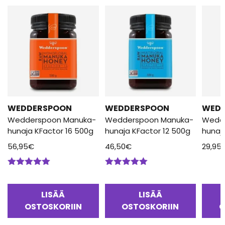
WEDDERSPOON
WEDDERSPOON
WED
Wedderspoon Manuka-
Wedderspoon Manuka-
Wedd
hunaja KFactor 16 500g
hunaja KFactor 12 500g
hunaj
56,95
€
46,50
€
29,95
Arvostelu
Arvostelu
tuotteesta:
tuotteesta:
5.00
/ 5
5.00
/ 5
LISÄÄ
LISÄÄ
OSTOSKORIIN
OSTOSKORIIN
O