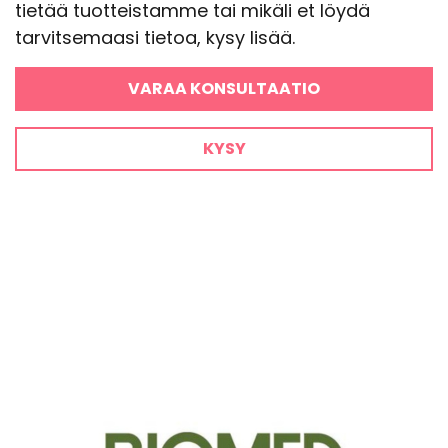
tietää tuotteistamme tai mikäli et löydä
tarvitsemaasi tietoa, kysy lisää.
VARAA KONSULTAATIO
KYSY