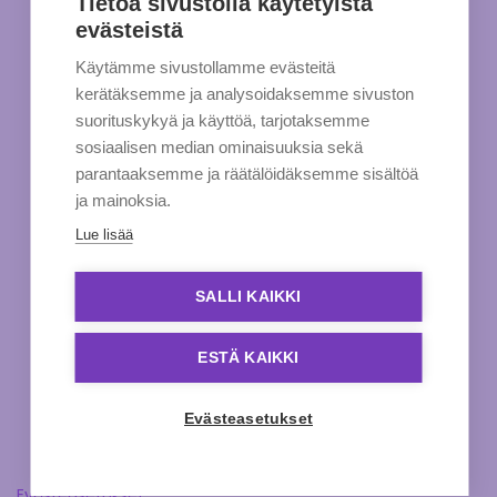
Tietoa sivustolla käytetyistä
evästeistä
Käytämme sivustollamme evästeitä
kerätäksemme ja analysoidaksemme sivuston
suorituskykyä ja käyttöä, tarjotaksemme
sosiaalisen median ominaisuuksia sekä
parantaaksemme ja räätälöidäksemme sisältöä
ja mainoksia.
Lue lisää
SALLI KAIKKI
ESTÄ KAIKKI
Evästeasetukset
Evästeasetukset