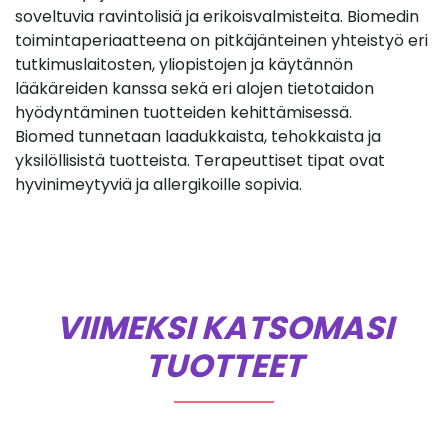
soveltuvia ravintolisiä ja erikoisvalmisteita. Biomedin
toimintaperiaatteena on pitkäjänteinen yhteistyö eri
tutkimuslaitosten, yliopistojen ja käytännön
lääkäreiden kanssa sekä eri alojen tietotaidon
hyödyntäminen tuotteiden kehittämisessä.
Biomed tunnetaan laadukkaista, tehokkaista ja
yksilöllisistä tuotteista. Terapeuttiset tipat ovat
hyvinimeytyviä ja allergikoille sopivia.
VIIMEKSI KATSOMASI
TUOTTEET