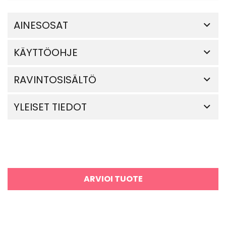
AINESOSAT
KÄYTTÖOHJE
RAVINTOSISÄLTÖ
YLEISET TIEDOT
ARVIOI TUOTE