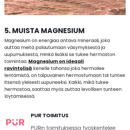
5. MUISTA MAGNESIUM
Magnesium on energiaa antava mineraali, joka
auttaa meitä palautumaan väsymyksestä ja
uupumuksesta, minkä lisäksi se tukee hermoston
toimintaa.
Magnesium on ideaali
ravintolisä
kenelle tahansa joka hermoilee
lentämistä, on taipuvainen hermostumaan tai tuntee
itsensä yleisesti uupuneeksi. Kaikki, mikä tukee
hermostoa, saattaa myös auttaa levollisen tunteen
löytämisessä.
PUR TOIMITUS
PURin toimituksessa työskentelee