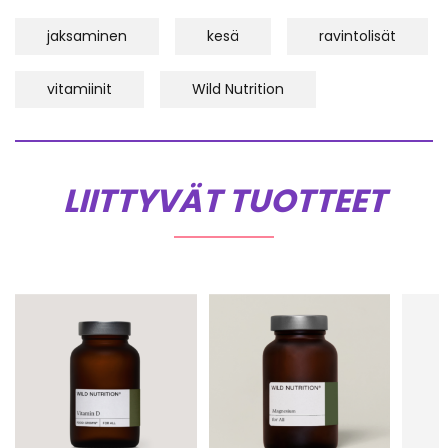
jaksaminen
kesä
ravintolisät
vitamiinit
Wild Nutrition
LIITTYVÄT TUOTTEET