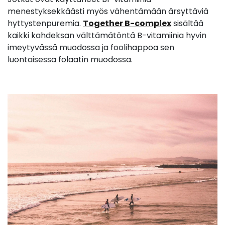
menestyksekkäästi myös vähentämään ärsyttäviä
hyttystenpuremia.
Together B-complex
sisältää
kaikki kahdeksan välttämätöntä B-vitamiinia hyvin
imeytyvässä muodossa ja foolihappoa sen
luontaisessa folaatin muodossa.