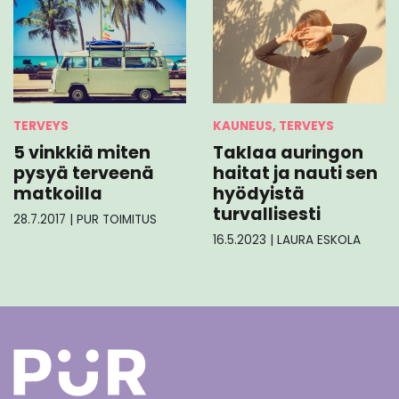
TERVEYS
KAUNEUS, TERVEYS
5 vinkkiä miten
Taklaa auringon
pysyä terveenä
haitat ja nauti sen
matkoilla
hyödyistä
turvallisesti
28.7.2017
|
PUR TOIMITUS
16.5.2023
|
LAURA ESKOLA