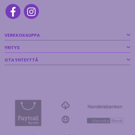
VERKKOKAUPPA
YRITYS
OTA YHTEYTTÄ