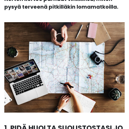
pysyä terveenä pitkilläkin lomamatkoilla.
1. PIDÄ HUOLTA SUOLISTOSTASI JO