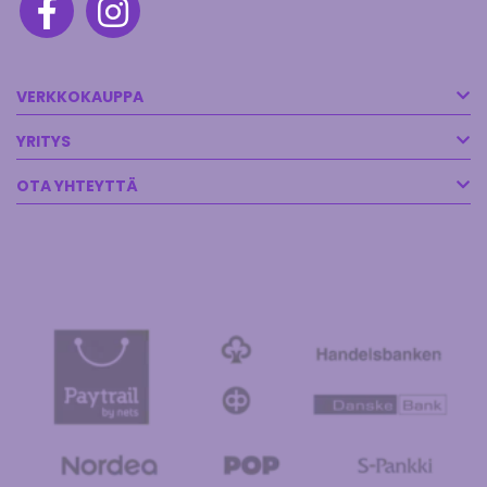
VERKKOKAUPPA
YRITYS
OTA YHTEYTTÄ