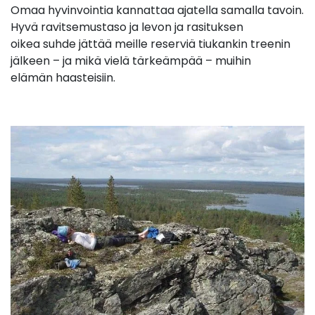
Omaa hyvinvointia kannattaa ajatella samalla tavoin.
Hyvä ravitsemustaso ja levon ja rasituksen
oikea suhde jättää meille reserviä tiukankin treenin
jälkeen – ja mikä vielä tärkeämpää – muihin
elämän haasteisiin.