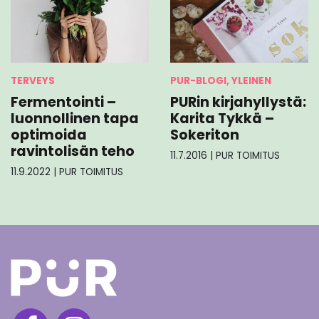
TERVEYS
PUR-BLOGI, YLEINEN
Fermentointi –
PURin kirjahyllystä:
luonnollinen tapa
Karita Tykkä –
optimoida
Sokeriton
ravintolisän teho
11.7.2016
|
PUR TOIMITUS
11.9.2022
|
PUR TOIMITUS