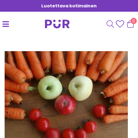
Luotettava kotimainen
0