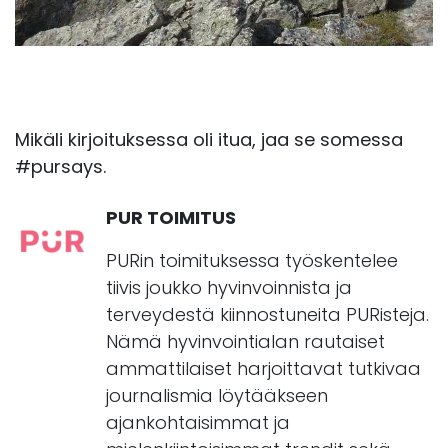
Mikäli kirjoituksessa oli itua, jaa se somessa
#pursays.
PUR TOIMITUS
PURin toimituksessa työskentelee
tiivis joukko hyvinvoinnista ja
terveydestä kiinnostuneita PURisteja.
Nämä hyvinvointialan rautaiset
ammattilaiset harjoittavat tutkivaa
journalismia löytääkseen
ajankohtaisimmat ja