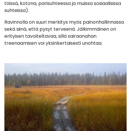
töissä, kotona, parisuhteessa ja muissa sosiaalisissa
suhteissa).
Ravinnolla on suuri merkitys myös painonhallinnassa
sekä siinä, että pysyt terveenä. Jälkimmäinen on
erityisen tavoiteltavaa, sillä sairaanahan
treenaamisen voi yksinkertaisesti unohtaa.