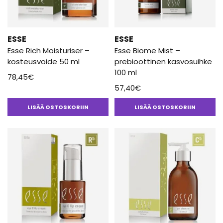
ESSE
ESSE
Esse Rich Moisturiser –
Esse Biome Mist –
kosteusvoide 50 ml
prebioottinen kasvosuihke
100 ml
78,45
€
57,40
€
LISÄÄ OSTOSKORIIN
LISÄÄ OSTOSKORIIN