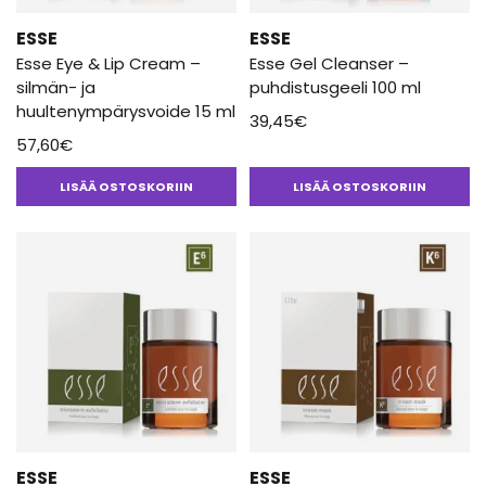
ESSE
ESSE
Esse Eye & Lip Cream –
Esse Gel Cleanser –
silmän- ja
puhdistusgeeli 100 ml
huultenympärysvoide 15 ml
39,45
€
57,60
€
LISÄÄ OSTOSKORIIN
LISÄÄ OSTOSKORIIN
ESSE
ESSE