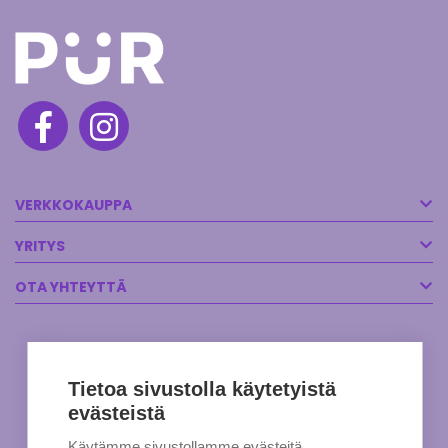
VERKKOKAUPPA
YRITYS
OTA YHTEYTTÄ
Tietoa sivustolla käytetyistä
evästeistä
Käytämme sivustollamme evästeitä