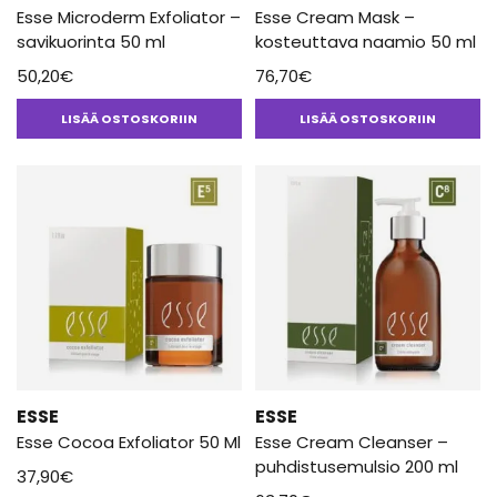
Esse Microderm Exfoliator –
Esse Cream Mask –
savikuorinta 50 ml
kosteuttava naamio 50 ml
50,20
€
76,70
€
LISÄÄ OSTOSKORIIN
LISÄÄ OSTOSKORIIN
ESSE
ESSE
Esse Cocoa Exfoliator 50 Ml
Esse Cream Cleanser –
puhdistusemulsio 200 ml
37,90
€