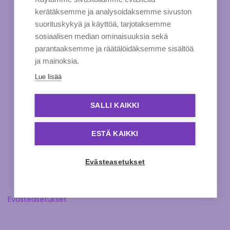
kerätäksemme ja analysoidaksemme sivuston
suorituskykyä ja käyttöä, tarjotaksemme
sosiaalisen median ominaisuuksia sekä
parantaaksemme ja räätälöidäksemme sisältöä
ja mainoksia.
Lue lisää
SALLI KAIKKI
ESTÄ KAIKKI
Evästeasetukset
Evästeasetukset