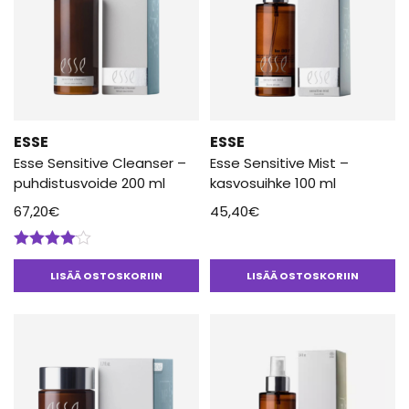
ESSE
ESSE
Esse Sensitive Cleanser –
Esse Sensitive Mist –
puhdistusvoide 200 ml
kasvosuihke 100 ml
67,20
€
45,40
€
Arvostelu
tuotteesta:
LISÄÄ OSTOSKORIIN
LISÄÄ OSTOSKORIIN
4.00
/ 5