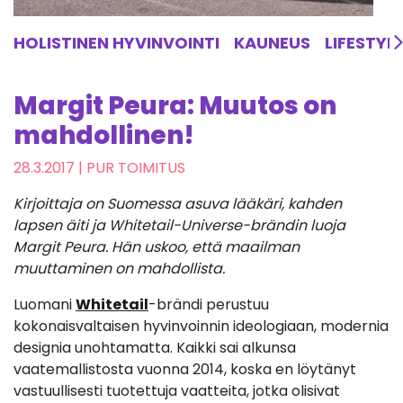
HOLISTINEN HYVINVOINTI
KAUNEUS
LIFESTYL
Margit Peura: Muutos on
mahdollinen!
28.3.2017
| PUR TOIMITUS
Kirjoittaja on Suomessa asuva lääkäri, kahden
lapsen äiti ja Whitetail-Universe-brändin luoja
Margit Peura. Hän uskoo, että maailman
muuttaminen on mahdollista.
Luomani
Whitetail
-brändi perustuu
kokonaisvaltaisen hyvinvoinnin ideologiaan, modernia
designia unohtamatta. Kaikki sai alkunsa
vaatemallistosta vuonna 2014, koska en löytänyt
vastuullisesti tuotettuja vaatteita, jotka olisivat