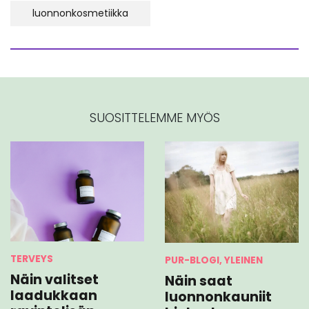
luonnonkosmetiikka
SUOSITTELEMME MYÖS
TERVEYS
PUR-BLOGI, YLEINEN
Näin valitset
Näin saat
laadukkaan
luonnonkauniit