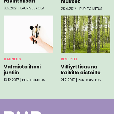
ravintolisän
hiukset
9.6.2021
|
LAURA ESKOLA
28.4.2017
|
PUR TOIMITUS
KAUNEUS
RESEPTIT
Valmista ihosi
Villiyrttisauna
juhliin
kaikille aisteille
10.12.2017
|
PUR TOIMITUS
21.7.2017
|
PUR TOIMITUS