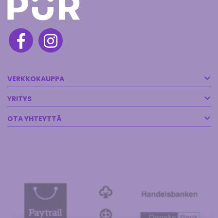
VERKKOKAUPPA
YRITYS
OTA YHTEYTTÄ