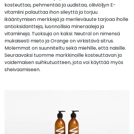
kosteuttaa, pehmentää ja uudistaa, oliiviöljyn E-
vitamiini palauttaa ihon sileyttä ja torjuu
ikääntymisen merkkejä ja merileväuute tarjoaa iholle
antioksidantteja, luonnollisia mineraaleja ja
vitamiineja. Tuoksuja on kaksi: Neutral on nimensä
mukaisesti mieto ja Orange on virkistävä sitrus.
Molemmat on suunniteltu sekä miehille, että naisille.
Seuraavaksi tuomme markkinoille kosteuttavan ja
voidemaisen suihkutuotteen, jota voi käyttää myös
sheivaamiseen.