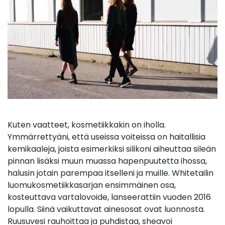
Kuten vaatteet, kosmetiikkakin on iholla.
Ymmärrettyäni, että useissa voiteissa on haitallisia
kemikaaleja, joista esimerkiksi silikoni aiheuttaa sileän
pinnan lisäksi muun muassa hapenpuutetta ihossa,
halusin jotain parempaa itselleni ja muille. Whitetailin
luomukosmetiikkasarjan ensimmäinen osa,
kosteuttava vartalovoide, lanseerattiin vuoden 2016
lopulla. Siinä vaikuttavat ainesosat ovat luonnosta.
Ruusuvesi rauhoittaa ja puhdistaa, sheavoi