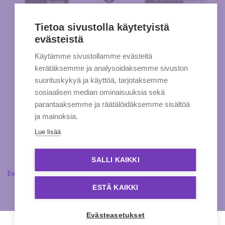
Tietoa sivustolla käytetyistä
evästeistä
Käytämme sivustollamme evästeitä
kerätäksemme ja analysoidaksemme sivuston
suorituskykyä ja käyttöä, tarjotaksemme
sosiaalisen median ominaisuuksia sekä
parantaaksemme ja räätälöidäksemme sisältöä
ja mainoksia.
Lue lisää
SALLI KAIKKI
Evästeasetukset
ESTÄ KAIKKI
Evästeasetukset