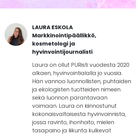
LAURA ESKOLA
Markkinointipäällikkö,
kosmetologi ja
hyvinvointijournalisti
Laura on ollut PURisti vuodesta 2020
alkaen, hyvinvointialalla jo vuosia.
Hän vannoo luonnollisten, puhtaiden
ja ekologisten tuotteiden nimeen
sekä luonnon parantavaan
voimaan. Laura on kiinnostunut
kokonaisvaltaisesta hyvinvoinnista,
jossa ravinto, ihonhoito, mielen
tasapaino ja liikunta kulkevat