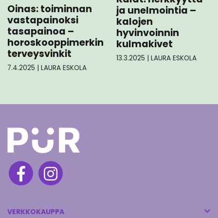
Oinas: toiminnan
ja unelmointia –
vastapainoksi
kalojen
tasapainoa –
hyvinvoinnin
horoskooppimerkin
kulmakivet
terveysvinkit
13.3.2025
|
LAURA ESKOLA
7.4.2025
|
LAURA ESKOLA
VERKKOKAUPPA