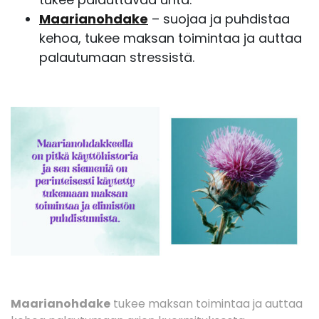
Maarianohdake
– suojaa ja puhdistaa
kehoa, tukee maksan toimintaa ja auttaa
palautumaan stressistä.
Maarianohdake
tukee maksan toimintaa ja auttaa