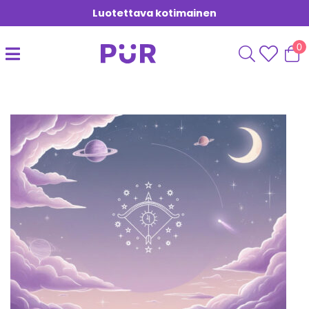
Luotettava kotimainen
0