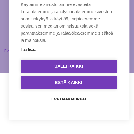
Käytämme sivustollamme evästeitä
kerätäksemme ja analysoidaksemme sivuston
suorituskykyä ja käyttöä, tarjotaksemme
sosiaalisen median ominaisuuksia sekä
parantaaksemme ja räätälöidäksemme sisältöä
ja mainoksia.
Lue lisää
Evästeasetukset
SALLI KAIKKI
ESTÄ KAIKKI
Evästeasetukset