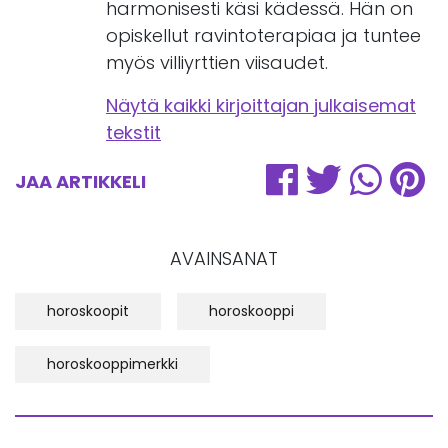
harmonisesti käsi kädessä. Hän on
opiskellut ravintoterapiaa ja tuntee
myös villiyrttien viisaudet.
Näytä kaikki kirjoittajan julkaisemat
tekstit
JAA ARTIKKELI
AVAINSANAT
horoskoopit
horoskooppi
horoskooppimerkki