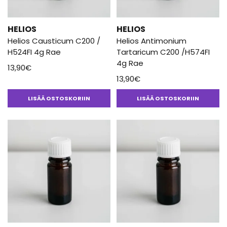
HELIOS
HELIOS
Helios Causticum C200 /
Helios Antimonium
H524FI 4g Rae
Tartaricum C200 /H574FI
4g Rae
13,90
€
13,90
€
LISÄÄ OSTOSKORIIN
LISÄÄ OSTOSKORIIN