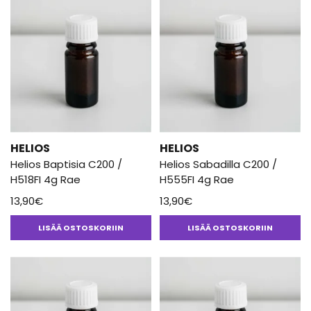
HELIOS
HELIOS
Helios Baptisia C200 /
Helios Sabadilla C200 /
H518FI 4g Rae
H555FI 4g Rae
13,90
€
13,90
€
LISÄÄ OSTOSKORIIN
LISÄÄ OSTOSKORIIN