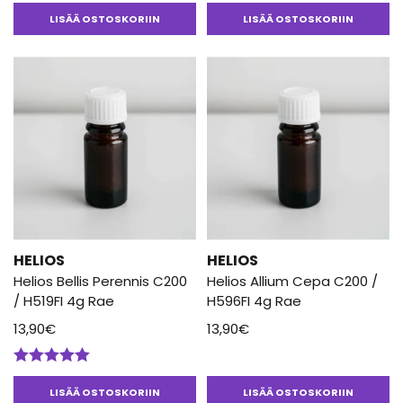
LISÄÄ OSTOSKORIIN
LISÄÄ OSTOSKORIIN
HELIOS
HELIOS
Helios Bellis Perennis C200
Helios Allium Cepa C200 /
/ H519FI 4g Rae
H596FI 4g Rae
13,90
€
13,90
€
Arvostelu
tuotteesta:
LISÄÄ OSTOSKORIIN
LISÄÄ OSTOSKORIIN