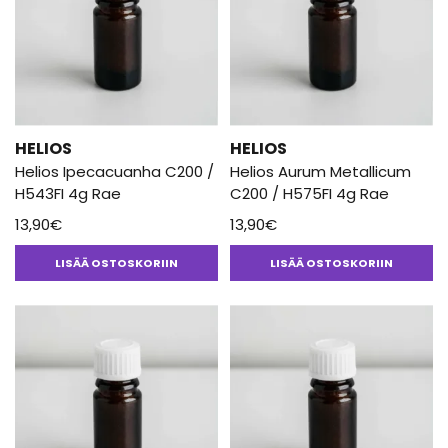
HELIOS
HELIOS
Helios Ipecacuanha C200 /
Helios Aurum Metallicum
H543FI 4g Rae
C200 / H575FI 4g Rae
13,90
€
13,90
€
LISÄÄ OSTOSKORIIN
LISÄÄ OSTOSKORIIN