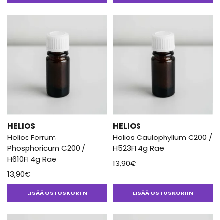
5.00
/ 5
HELIOS
HELIOS
Helios Ferrum
Helios Caulophyllum C200 /
Phosphoricum C200 /
H523FI 4g Rae
H610FI 4g Rae
13,90
€
13,90
€
LISÄÄ OSTOSKORIIN
LISÄÄ OSTOSKORIIN