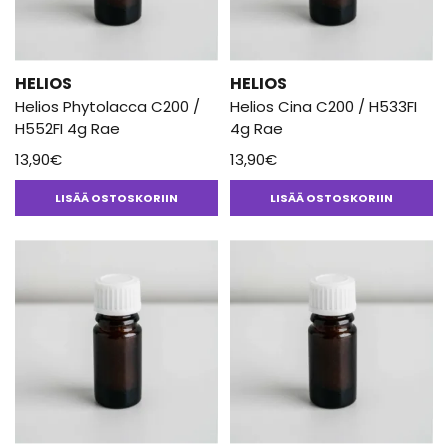
HELIOS
HELIOS
Helios Phytolacca C200 /
Helios Cina C200 / H533FI
H552FI 4g Rae
4g Rae
13,90
€
13,90
€
LISÄÄ OSTOSKORIIN
LISÄÄ OSTOSKORIIN