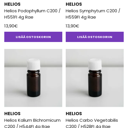
HELIOS
HELIOS
Helios Podophyllum C200 /
Helios Symphytum C200 /
H551FI 4g Rae
H559FI 4g Rae
13,90
€
13,90
€
LISÄÄ OSTOSKORIIN
LISÄÄ OSTOSKORIIN
HELIOS
HELIOS
Helios Kalium Bichromicum
Helios Carbo Vegetabilis
C200 / H544FI 4g Rae
C200 / H528FI 4g Rae