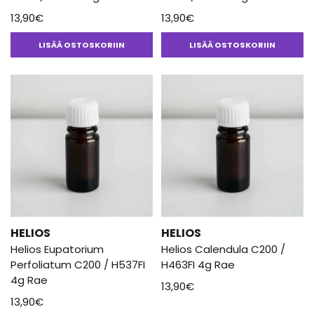
13,90
€
13,90
€
LISÄÄ OSTOSKORIIN
LISÄÄ OSTOSKORIIN
HELIOS
HELIOS
Helios Eupatorium
Helios Calendula C200 /
Perfoliatum C200 / H537FI
H463FI 4g Rae
4g Rae
13,90
€
13,90
€