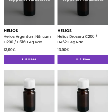
HELIOS
HELIOS
Helios Argentum Nitricum
Helios Drosera C200 /
C200 / H516FI 4g Rae
H462FI 4g Rae
13,90
€
13,90
€
LUE LISÄÄ
LUE LISÄÄ