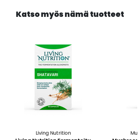
Katso myös nämä tuotteet
Living Nutrition
Mus