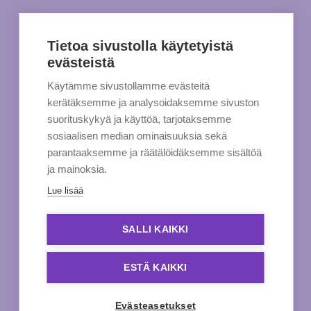
Tietoa sivustolla käytetyistä
evästeistä
Käytämme sivustollamme evästeitä
kerätäksemme ja analysoidaksemme sivuston
suorituskykyä ja käyttöä, tarjotaksemme
sosiaalisen median ominaisuuksia sekä
parantaaksemme ja räätälöidäksemme sisältöä
ja mainoksia.
Lue lisää
SALLI KAIKKI
ESTÄ KAIKKI
Evästeasetukset