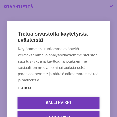
OTA YHTEYTTÄ
Tietoa sivustolla käytetyistä
evästeistä
Käytämme sivustollamme evästeitä
kerätäksemme ja analysoidaksemme sivuston
suorituskykyä ja käyttöä, tarjotaksemme
sosiaalisen median ominaisuuksia sekä
parantaaksemme ja räätälöidäksemme sisältöä
ja mainoksia.
Lue lisää
SALLI KAIKKI