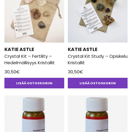
KATIE ASTLE
KATIE ASTLE
Crystal Kit – Fertility –
Crystal Kit Study – Opiskelu
Hedelmällisyys Kristallit
Kristallit
30,50
€
30,50
€
LISÄÄ OSTOSKORIIN
LISÄÄ OSTOSKORIIN