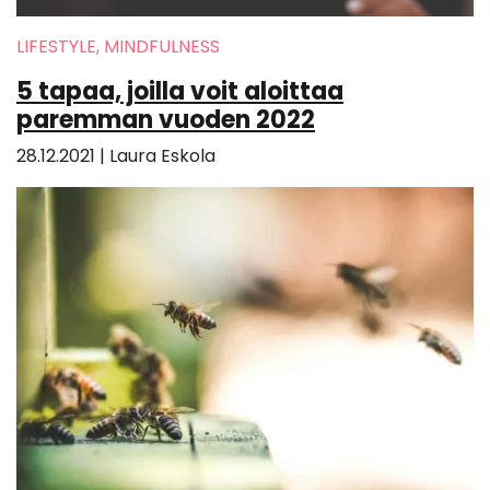
LIFESTYLE, MINDFULNESS
5 tapaa, joilla voit aloittaa
paremman vuoden 2022
28.12.2021
|
Laura Eskola