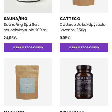
SAUNA/ING
CATTECO
Sauna/ing Spa Salt
Catteco Jalkakylpysuola
saunakylpysuola 200 ml
Laventeli 150g
24,95
€
9,95
€
LISÄÄ OSTOSKORIIN
LISÄÄ OSTOSKORIIN