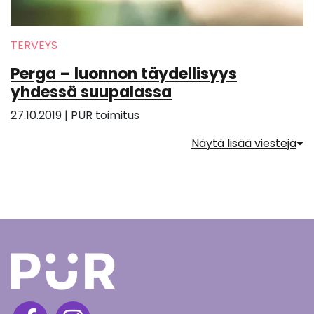
TERVEYS
Perga – luonnon täydellisyys
yhdessä suupalassa
27.10.2019
|
PUR toimitus
Näytä lisää viestejä