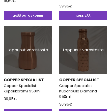
18,50
€
39,95
€
LISÄÄ OSTOSKORIIN
LUE LISÄÄ
Loppunut varastosta
Loppunut varastosta
COPPER SPECIALIST
COPPER SPECIALIST
Copper Specialist
Copper Specialist
Kuparikarahvi 950ml
Kuparipullo Diamond
950ml
39,95
€
36,95
€