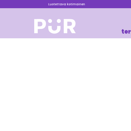
Luotettava kotimainen
te