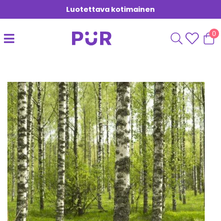
Luotettava kotimainen
0