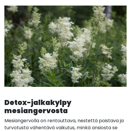
Detox-jalkakylpy
mesiangervosta
Mesiangervolla on rentouttava, nestettä poistava ja
turvotusta vähentävä vaikutus, minkä ansiosta se