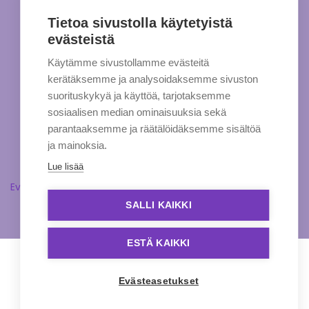
Tietoa sivustolla käytetyistä
evästeistä
Käytämme sivustollamme evästeitä
kerätäksemme ja analysoidaksemme sivuston
suorituskykyä ja käyttöä, tarjotaksemme
sosiaalisen median ominaisuuksia sekä
parantaaksemme ja räätälöidäksemme sisältöä
ja mainoksia.
Lue lisää
Evästeasetukset
SALLI KAIKKI
ESTÄ KAIKKI
Evästeasetukset