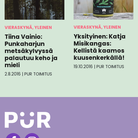
VIERASKYNÄ, YLEINEN
VIERASKYNÄ, YLEINEN
Yksityinen: Katja
Tiina Vainio:
Misikangas:
Punkaharjun
Kellistä kaamos
metsäkylvyssä
kuusenkerkällä!
palautuu keho ja
mieli
19.10.2016
|
PUR TOIMITUS
2.8.2016
|
PUR TOIMITUS