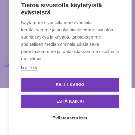
Tietoa sivustolla käytetyistä
evästeistä
Käytämme sivustollamme evästeitä
kerätäksemme ja analysoidaksemme sivuston
suorituskykyä ja käyttöä, tarjotaksemme
sosiaalisen median ominaisuuksia sekä
parantaaksemme ja räätälöidäksemme sisältöä ja
mainoksia.
Evästeasetukset
Lue lisää
SALLI KAIKKI
ESTÄ KAIKKI
Evästeasetukset