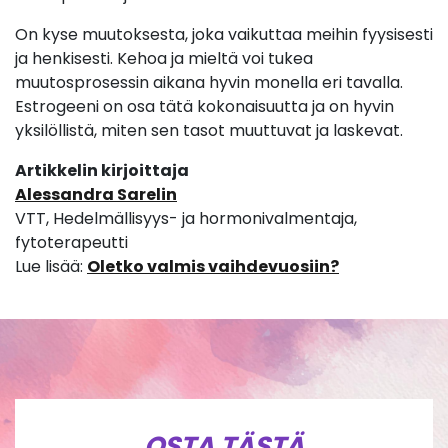
On kyse muutoksesta, joka vaikuttaa meihin fyysisesti
ja henkisesti. Kehoa ja mieltä voi tukea
muutosprosessin aikana hyvin monella eri tavalla.
Estrogeeni on osa tätä kokonaisuutta ja on hyvin
yksilöllistä, miten sen tasot muuttuvat ja laskevat.
Artikkelin kirjoittaja
Alessandra Sarelin
VTT, Hedelmällisyys- ja hormonivalmentaja,
fytoterapeutti
Lue lisää:
Oletko valmis vaihdevuosiin?
OSTA TÄSTÄ