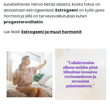
suositeltavaa. Harva tietää asiasta, koska fokus on
ainoastaan estrogeenissä.
Estrogeeni
on kyllä upea
hormoni ja sillä on terveysvaikutuksia kuten
progesteronillakin
.
Lue lisää:
Estrogeeni ja muut hormonit