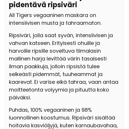
pidentävä ripsiväri
All Tigers vegaaninen maskara on
intensiivisen musta ja tahraamaton.
Ripsiväri, jolla saat syvän, intensiivisen ja
vahvan katseen. Erityisesti ohuille ja
harvoille ripsille soveltuva tiimalasin
mallinen harja levittää värin tasaisesti
ilman paakkuja, ​​jolloin ripsistä tulee
selkeästi pidemmät, tuuheammat ja
kaarevat. Ei varise eikä tahraa, vaan antaa
moitteetonta volyymia ja pituutta koko
päiväksi.
Puhdas, 100% vegaaninen ja 98%
luonnollinen koostumus. Ripsiväri sisältää
hoitavia kasviöljyjä, kuten karnaubavahaa,