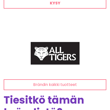
KYSY
Brändin kaikki tuotteet
Tiesitkö tämän