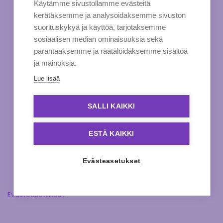
Käytämme sivustollamme evästeitä
kerätäksemme ja analysoidaksemme sivuston
suorituskykyä ja käyttöä, tarjotaksemme
sosiaalisen median ominaisuuksia sekä
parantaaksemme ja räätälöidäksemme sisältöä
ja mainoksia.
Lue lisää
SALLI KAIKKI
ESTÄ KAIKKI
Evästeasetukset
Evästeasetukset