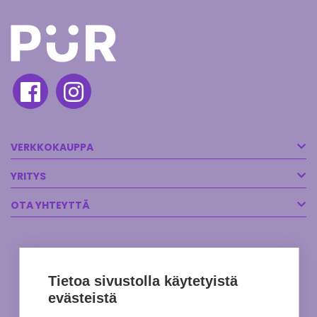
VERKKOKAUPPA
YRITYS
OTA YHTEYTTÄ
Tietoa sivustolla käytetyistä
evästeistä