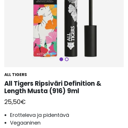
Seuraava
ALL TIGERS
All Tigers Ripsiväri Definition &
Length Musta (916) 9ml
25,50
€
Erotteleva ja pidentävä
Vegaaninen