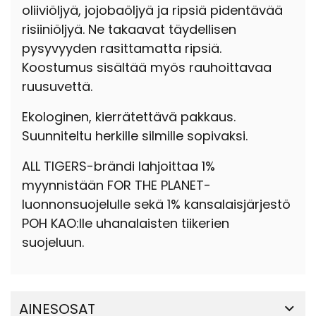
oliiviöljyä, jojobaöljyä ja ripsiä pidentävää
risiiniöljyä. Ne takaavat täydellisen
pysyvyyden rasittamatta ripsiä.
Koostumus sisältää myös rauhoittavaa
ruusuvettä.
Ekologinen, kierrätettävä pakkaus.
Suunniteltu herkille silmille sopivaksi.
ALL TIGERS-brändi lahjoittaa 1%
myynnistään FOR THE PLANET-
luonnonsuojelulle sekä 1% kansalaisjärjestö
POH KAO:lle uhanalaisten tiikerien
suojeluun.
AINESOSAT