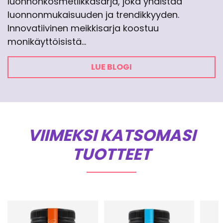
luonnonkosmetiikkasarja, joka yhdistää
luonnonmukaisuuden ja trendikkyyden.
Innovatiivinen meikkisarja koostuu
monikäyttöisistä…
LUE BLOGI
VIIMEKSI KATSOMASI
TUOTTEET