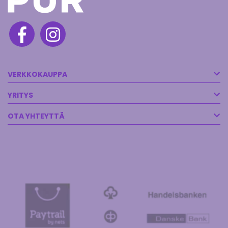
VERKKOKAUPPA
YRITYS
OTA YHTEYTTÄ