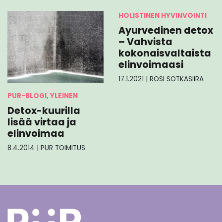
HOLISTINEN HYVINVOINTI
Ayurvedinen detox
– Vahvista
kokonaisvaltaista
elinvoimaasi
17.1.2021
|
ROSI SOTKASIIRA
PUR-BLOGI, YLEINEN
Detox-kuurilla
lisää virtaa ja
elinvoimaa
8.4.2014
|
PUR TOIMITUS