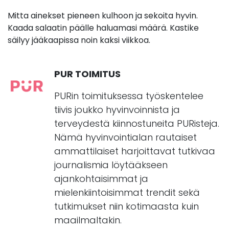
Mitta ainekset pieneen kulhoon ja sekoita hyvin.
Kaada salaatin päälle haluamasi määrä. Kastike
säilyy jääkaapissa noin kaksi viikkoa.
PUR TOIMITUS
PURin toimituksessa työskentelee
tiivis joukko hyvinvoinnista ja
terveydestä kiinnostuneita PURisteja.
Nämä hyvinvointialan rautaiset
ammattilaiset harjoittavat tutkivaa
journalismia löytääkseen
ajankohtaisimmat ja
mielenkiintoisimmat trendit sekä
tutkimukset niin kotimaasta kuin
maailmaltakin.