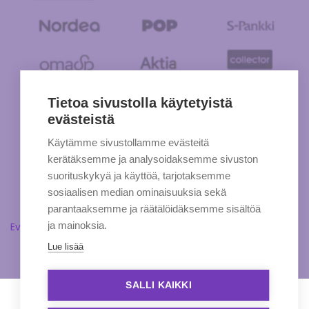
Tietoa sivustolla käytetyistä
evästeistä
Käytämme sivustollamme evästeitä
kerätäksemme ja analysoidaksemme sivuston
suorituskykyä ja käyttöä, tarjotaksemme
sosiaalisen median ominaisuuksia sekä
parantaaksemme ja räätälöidäksemme sisältöä
ja mainoksia.
Evästeasetukset
Lue lisää
SALLI KAIKKI