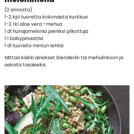
(2 annosta)
1-2 kpl tuoretta kokonaista kurkkua
1-2 rkl aloe vera -mehua
1 dl hunajamelonia pieniksi pilkottuja
1 l babypinaattia
1 dl tuoreita mintun lehtiä
Mittaa kaikki ainekset blenderiin tai mehulinkoon ja
sekoita tasaiseksi.