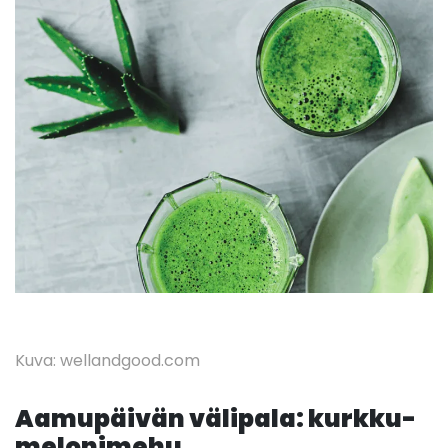
Kuva: wellandgood.com
Aamupäivän välipala: kurkku-
melonimehu