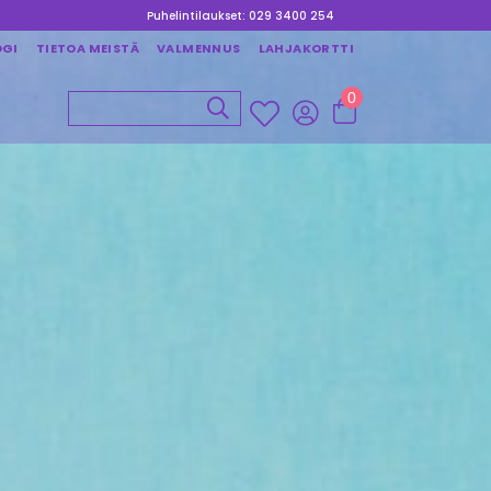
Puhelintilaukset: 029 3400 254
OGI
TIETOA MEISTÄ
VALMENNUS
LAHJAKORTTI
0