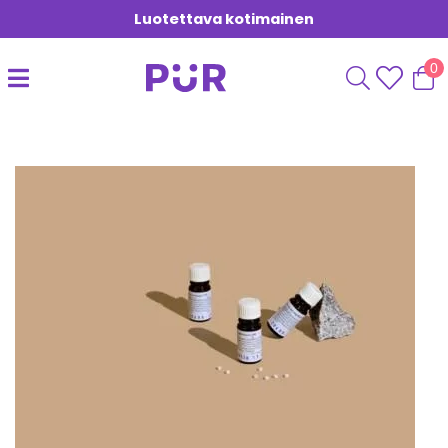
Luotettava kotimainen
0