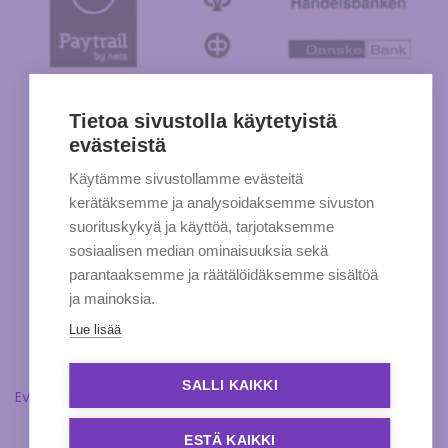
Tietoa sivustolla käytetyistä
evästeistä
Käytämme sivustollamme evästeitä
kerätäksemme ja analysoidaksemme sivuston
suorituskykyä ja käyttöä, tarjotaksemme
sosiaalisen median ominaisuuksia sekä
parantaaksemme ja räätälöidäksemme sisältöä
ja mainoksia.
Lue lisää
SALLI KAIKKI
Evästeasetukset
ESTÄ KAIKKI