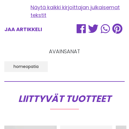
Näytä kaikki kirjoittajan julkaisemat
tekstit
JAA ARTIKKELI
AVAINSANAT
homeopatia
LIITTYVÄT TUOTTEET