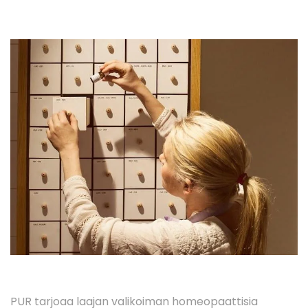
PUR tarjoaa laajan valikoiman homeopaattisia