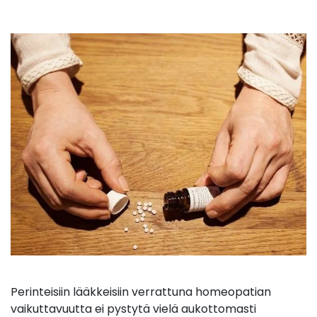
Perinteisiin lääkkeisiin verrattuna homeopatian
vaikuttavuutta ei pystytä vielä aukottomasti