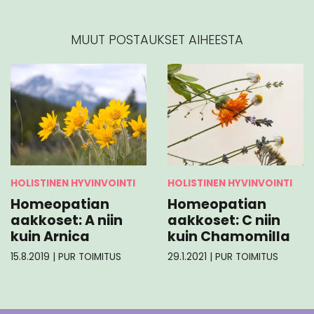
MUUT POSTAUKSET AIHEESTA
HOLISTINEN HYVINVOINTI
HOLISTINEN HYVINVOINTI
Homeopatian
Homeopatian
aakkoset: A niin
aakkoset: C niin
kuin Arnica
kuin Chamomilla
15.8.2019
|
PUR TOIMITUS
29.1.2021
|
PUR TOIMITUS