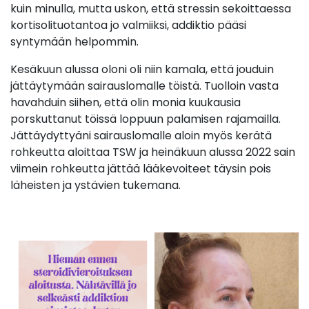
kuin minulla, mutta uskon, että stressin sekoittaessa
kortisolituotantoa jo valmiiksi, addiktio pääsi
syntymään helpommin.
Kesäkuun alussa oloni oli niin kamala, että jouduin
jättäytymään sairauslomalle töistä. Tuolloin vasta
havahduin siihen, että olin monia kuukausia
porskuttanut töissä loppuun palamisen rajamailla.
Jättäydyttyäni sairauslomalle aloin myös kerätä
rohkeutta aloittaa TSW ja heinäkuun alussa 2022 sain
viimein rohkeutta jättää lääkevoiteet täysin pois
läheisten ja ystävien tukemana.