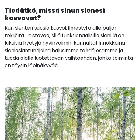
Tiedätkö, missä sinun sienesi
kasvavat?
Kun sienten suosio kasvoi, ilmestyi alalle paljon
tekijöitä. Loistavaa, sillä funktionaalisilla sienillä on
lukuisia hyötyjä hyvinvoinnin kannalta! Innokkaina
sieniasiantuntijoina halusimme tehdä osamme ja
tuoda alalle luotettavan vaihtoehdon, jonka toiminta
on täysin läpinäkyvää.