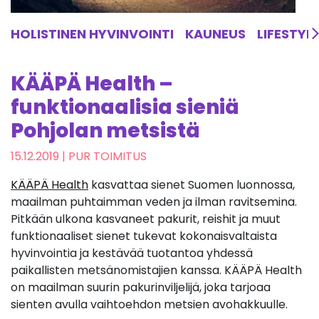
HOLISTINEN HYVINVOINTI
KAUNEUS
LIFESTYL
KÄÄPÄ Health –
funktionaalisia sieniä
Pohjolan metsistä
15.12.2019
| PUR TOIMITUS
KÄÄPÄ Health
kasvattaa sienet Suomen luonnossa,
maailman puhtaimman veden ja ilman ravitsemina.
Pitkään ulkona kasvaneet pakurit, reishit ja muut
funktionaaliset sienet tukevat kokonaisvaltaista
hyvinvointia ja kestävää tuotantoa yhdessä
paikallisten metsänomistajien kanssa. KÄÄPÄ Health
on maailman suurin pakurinviljelijä, joka tarjoaa
sienten avulla vaihtoehdon metsien avohakkuulle.