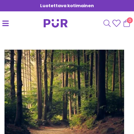
Luotettava kotimainen
0