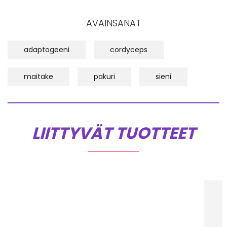
AVAINSANAT
adaptogeeni
cordyceps
maitake
pakuri
sieni
LIITTYVÄT TUOTTEET