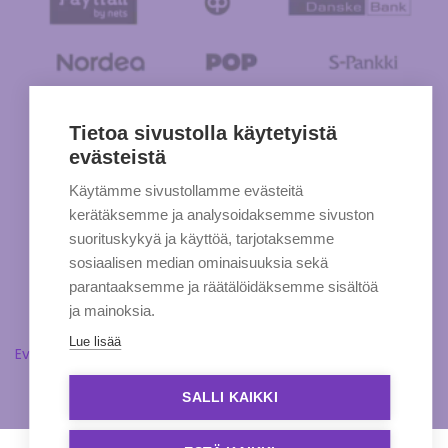
Tietoa sivustolla käytetyistä
evästeistä
Käytämme sivustollamme evästeitä
kerätäksemme ja analysoidaksemme sivuston
suorituskykyä ja käyttöä, tarjotaksemme
sosiaalisen median ominaisuuksia sekä
parantaaksemme ja räätälöidäksemme sisältöä
ja mainoksia.
Lue lisää
Evästeasetukset
SALLI KAIKKI