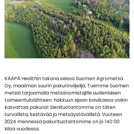
KÄÄPÄ Healthin takana seisoo Suomen Agrometsä
Oy, maailman suurin pakurinviljelijä. Tuemme Suomen
metsiä tarjoamalla metsänomistajille uudenlaisen
toimeentulolähteen: hakkuun sijaan koivikoissa voikin
kasvattaa pakuria! Sienituotantomme on täten
turvallista, kestävää ja metsäystävällistä. Vuoteen
2024 mennessä pakurituotantomme on jo 140 00
kiloa vuodessa.