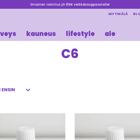
Ilmainen toimitus yli 89€ verkkokauppaostoille!
MYYMÄLÄ
BL
rveys
kauneus
lifestyle
ale
C6