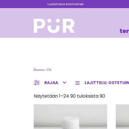
Luotettava kotimainen
te
Etusivu
›
C6
RAJAA
Näytetään 1–24 90 tuloksista 90