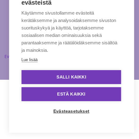
evästeistä
Käytämme sivustollamme evästeitä
kerätäksemme ja analysoidaksemme sivuston
suorituskykyä ja käyttöä, tarjotaksemme
sosiaalisen median ominaisuuksia sekä
parantaaksemme ja räätälöidäksemme sisältöä
ja mainoksia.
Evästeasetukset
Lue lisää
SALLI KAIKKI
ESTÄ KAIKKI
Evästeasetukset