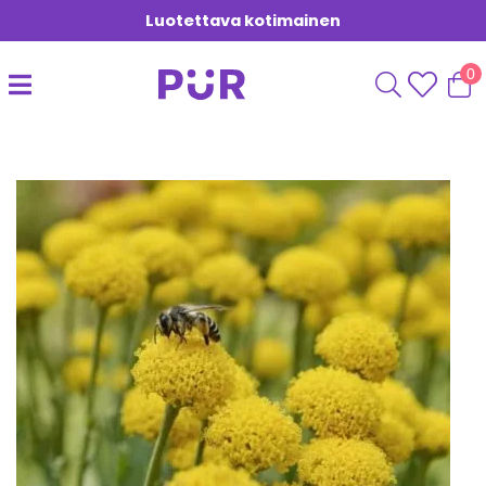
Luotettava kotimainen
0