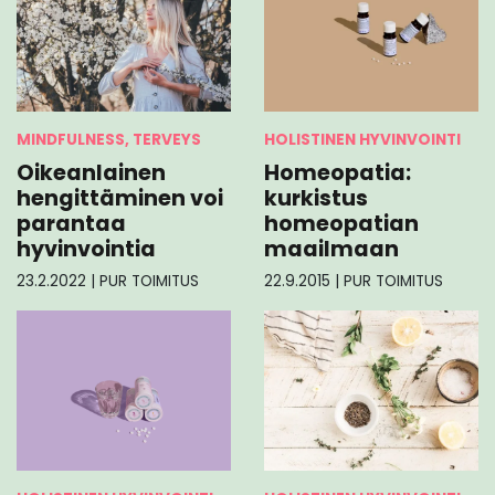
MINDFULNESS, TERVEYS
HOLISTINEN HYVINVOINTI
Oikeanlainen
Homeopatia:
hengittäminen voi
kurkistus
parantaa
homeopatian
hyvinvointia
maailmaan
23.2.2022
|
PUR TOIMITUS
22.9.2015
|
PUR TOIMITUS