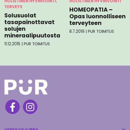
HOLISTINEN HYVINVOINTI
HOLISTINEN HYVINVOINTI,
TERVEYS
HOMEOPATIA –
Solusuolat
Opas luonnolliseen
tasapainottavat
terveyteen
solujen
8.7.2019
|
PUR TOIMITUS
mineraalipuutosta
11.12.2015
|
PUR TOIMITUS
VERKKOKAUPPA