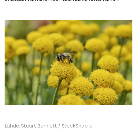
Lähde: Stuart Bennett / StockSnap.io