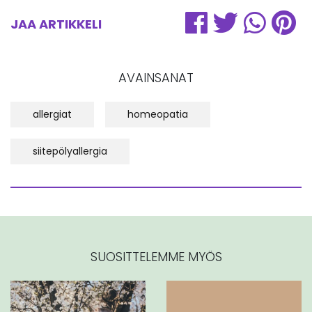
JAA ARTIKKELI
AVAINSANAT
allergiat
homeopatia
siitepölyallergia
SUOSITTELEMME MYÖS