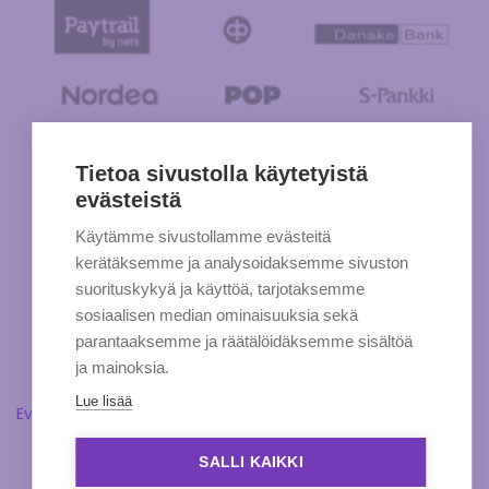
Tietoa sivustolla käytetyistä
evästeistä
Käytämme sivustollamme evästeitä
kerätäksemme ja analysoidaksemme sivuston
suorituskykyä ja käyttöä, tarjotaksemme
sosiaalisen median ominaisuuksia sekä
parantaaksemme ja räätälöidäksemme sisältöä
ja mainoksia.
Lue lisää
Evästeasetukset
SALLI KAIKKI