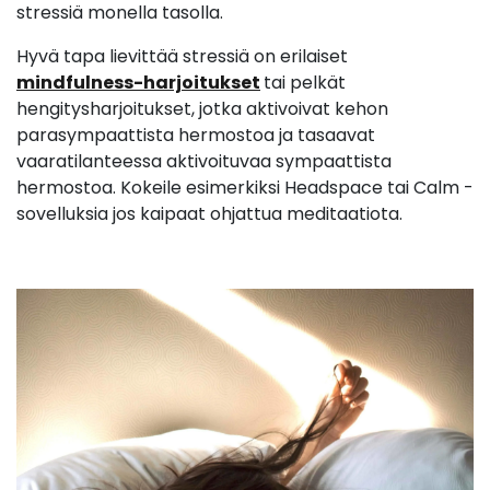
stressiä monella tasolla.
Hyvä tapa lievittää stressiä on erilaiset
mindfulness-harjoitukset
tai pelkät
hengitysharjoitukset, jotka aktivoivat kehon
parasympaattista hermostoa ja tasaavat
vaaratilanteessa aktivoituvaa sympaattista
hermostoa. Kokeile esimerkiksi Headspace tai Calm -
sovelluksia jos kaipaat ohjattua meditaatiota.