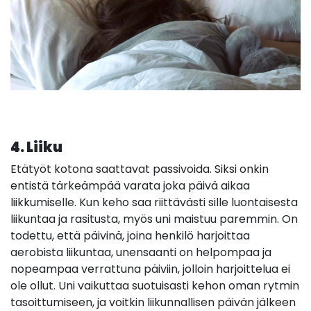
4. Liiku
Etätyöt kotona saattavat passivoida. Siksi onkin
entistä tärkeämpää varata joka päivä aikaa
liikkumiselle. Kun keho saa riittävästi sille luontaisesta
liikuntaa ja rasitusta, myös uni maistuu paremmin. On
todettu, että päivinä, joina henkilö harjoittaa
aerobista liikuntaa, unensaanti on helpompaa ja
nopeampaa verrattuna päiviin, jolloin harjoittelua ei
ole ollut. Uni vaikuttaa suotuisasti kehon oman rytmin
tasoittumiseen, ja voitkin liikunnallisen päivän jälkeen