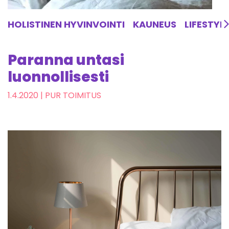
HOLISTINEN HYVINVOINTI
KAUNEUS
LIFESTYL
Paranna untasi
luonnollisesti
1.4.2020
| PUR TOIMITUS