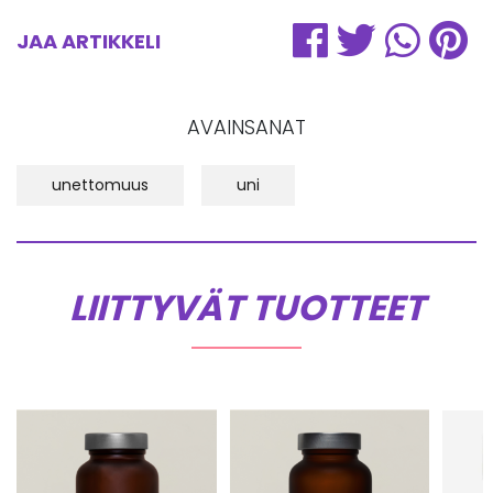
JAA ARTIKKELI
AVAINSANAT
unettomuus
uni
LIITTYVÄT TUOTTEET