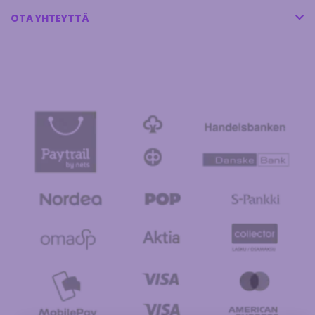
OTA YHTEYTTÄ