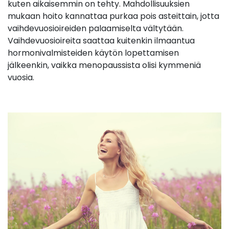
kuten aikaisemmin on tehty. Mahdollisuuksien
mukaan hoito kannattaa purkaa pois asteittain, jotta
vaihdevuosioireiden palaamiselta vältytään.
Vaihdevuosioireita saattaa kuitenkin ilmaantua
hormonivalmisteiden käytön lopettamisen
jälkeenkin, vaikka menopaussista olisi kymmeniä
vuosia.