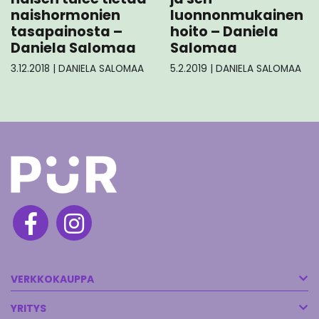
naishormonien
luonnonmukainen
tasapainosta –
hoito – Daniela
Daniela Salomaa
Salomaa
3.12.2018
|
DANIELA SALOMAA
5.2.2019
|
DANIELA SALOMAA
VERKKOKAUPPA
YRITYS