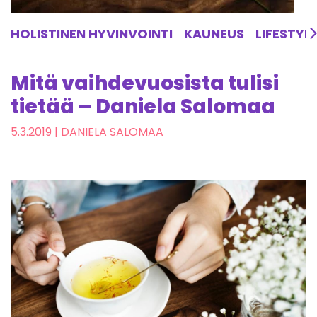
HOLISTINEN HYVINVOINTI
KAUNEUS
LIFESTYL
Mitä vaihdevuosista tulisi
tietää – Daniela Salomaa
5.3.2019
| DANIELA SALOMAA