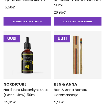
50ml
15,50
€
26,95
€
LISÄÄ OSTOSKORIIN
LISÄÄ OSTOSKORIIN
UUSI
UUSI
NORDICURE
BEN & ANNA
Nordicure Kissankynsiuute
Ben & Anna Bambu
(Cat’s Claw) 50ml
Hammasharja
45,95
€
5,50
€