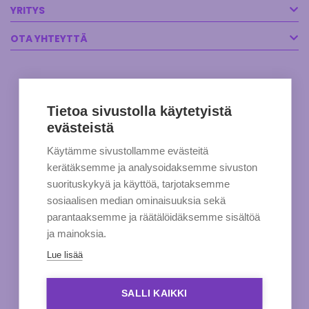
YRITYS
OTA YHTEYTTÄ
Tietoa sivustolla käytetyistä
evästeistä
Käytämme sivustollamme evästeitä
kerätäksemme ja analysoidaksemme sivuston
suorituskykyä ja käyttöä, tarjotaksemme
sosiaalisen median ominaisuuksia sekä
parantaaksemme ja räätälöidäksemme sisältöä
ja mainoksia.
Lue lisää
SALLI KAIKKI