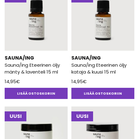
SAUNA/ING
SAUNA/ING
Sauna/ing Eteerinen öljy
Sauna/ing Eteerinen öljy
mänty & laventeli 15 ml
kataja & kuusi 15 ml
14,95
€
14,95
€
LISÄÄ OSTOSKORIIN
LISÄÄ OSTOSKORIIN
UUSI
UUSI