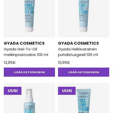
GYADA COSMETICS
GYADA COSMETICS
Gyada Gel-To-Oil
Gyada Hellävarainen
meikinpoistoaine 100 ml
puhdistusgeeli 100 ml
12,95
€
10,95
€
LISÄÄ OSTOSKORIIN
LISÄÄ OSTOSKORIIN
UUSI
UUSI