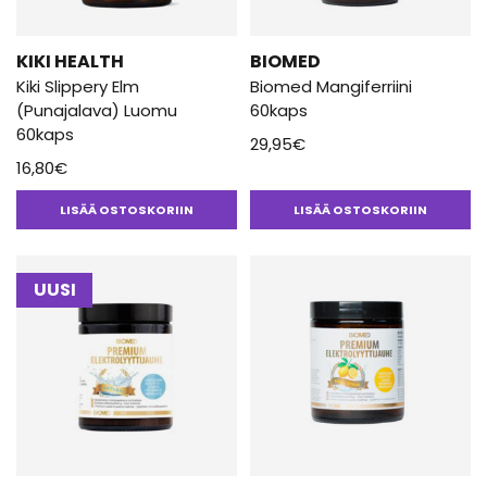
KIKI HEALTH
BIOMED
Kiki Slippery Elm
Biomed Mangiferriini
(Punajalava) Luomu
60kaps
60kaps
29,95
€
16,80
€
LISÄÄ OSTOSKORIIN
LISÄÄ OSTOSKORIIN
UUSI