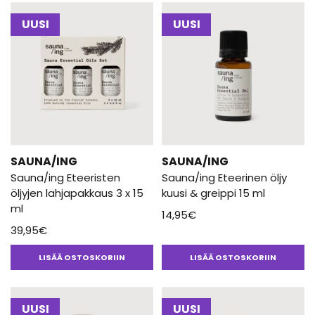
UUSI
UUSI
SAUNA/ING
SAUNA/ING
Sauna/ing Eteeristen
Sauna/ing Eteerinen öljy
öljyjen lahjapakkaus 3 x 15
kuusi & greippi 15 ml
ml
14,95
€
39,95
€
LISÄÄ OSTOSKORIIN
LISÄÄ OSTOSKORIIN
UUSI
UUSI