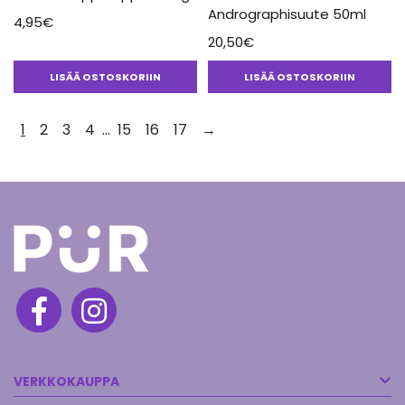
Andrographisuute 50ml
4,95
€
20,50
€
LISÄÄ OSTOSKORIIN
LISÄÄ OSTOSKORIIN
1
2
3
4
…
15
16
17
→
VERKKOKAUPPA