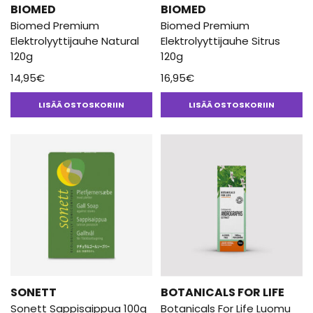
BIOMED
BIOMED
Biomed Premium
Biomed Premium
Elektrolyyttijauhe Natural
Elektrolyyttijauhe Sitrus
120g
120g
14,95
€
16,95
€
LISÄÄ OSTOSKORIIN
LISÄÄ OSTOSKORIIN
SONETT
BOTANICALS FOR LIFE
Sonett Sappisaippua 100g
Botanicals For Life Luomu