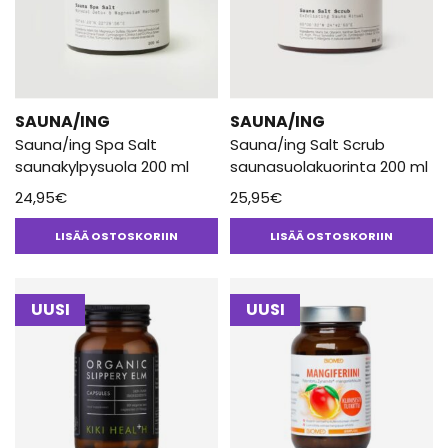
SAUNA/ING
SAUNA/ING
Sauna/ing Spa Salt
Sauna/ing Salt Scrub
saunakylpysuola 200 ml
saunasuolakuorinta 200 ml
24,95
€
25,95
€
LISÄÄ OSTOSKORIIN
LISÄÄ OSTOSKORIIN
UUSI
UUSI