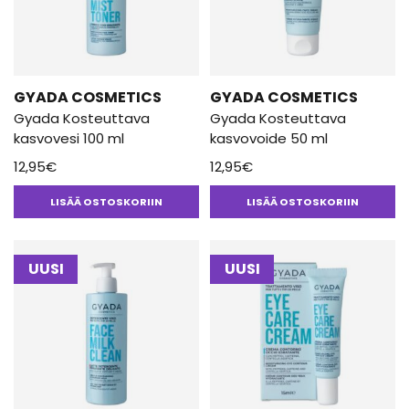
GYADA COSMETICS
GYADA COSMETICS
Gyada Kosteuttava
Gyada Kosteuttava
kasvovesi 100 ml
kasvovoide 50 ml
12,95
€
12,95
€
LISÄÄ OSTOSKORIIN
LISÄÄ OSTOSKORIIN
UUSI
UUSI