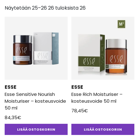
Näytetään 25–26 26 tuloksista 26
ESSE
ESSE
Esse Sensitive Nourish
Esse Rich Moisturiser –
Moisturiser – kosteusvoide
kosteusvoide 50 ml
50 ml
78,45
€
84,35
€
LISÄÄ OSTOSKORIIN
LISÄÄ OSTOSKORIIN