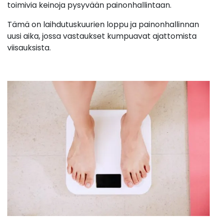
toimivia keinoja pysyvään painonhallintaan.
Tämä on laihdutuskuurien loppu ja painonhallinnan
uusi aika, jossa vastaukset kumpuavat ajattomista
viisauksista.