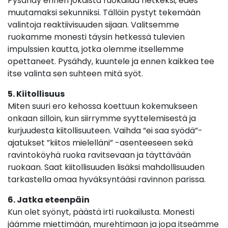
Pysähdy ennen jokaista ruokailua hetkeksi, edes
muutamaksi sekunniksi. Tällöin pystyt tekemään
valintoja reaktiivisuuden sijaan. Valitsemme
ruokamme monesti täysin hetkessä tulevien
impulssien kautta, jotka olemme itsellemme
opettaneet. Pysähdy, kuuntele ja ennen kaikkea tee
itse valinta sen suhteen mitä syöt.
5. Kiitollisuus
Miten suuri ero kehossa koettuun kokemukseen
onkaan silloin, kun siirrymme syyttelemisestä ja
kurjuudesta kiitollisuuteen. Vaihda ”ei saa syödä”-
ajatukset ”kiitos mielelläni” -asenteeseen sekä
ravintoköyhä ruoka ravitsevaan ja täyttävään
ruokaan. Saat kiitollisuuden lisäksi mahdollisuuden
tarkastella omaa hyväksyntääsi ravinnon parissa.
6. Jatka eteenpäin
Kun olet syönyt, päästä irti ruokailusta. Monesti
jäämme miettimään, murehtimaan ja jopa itseämme