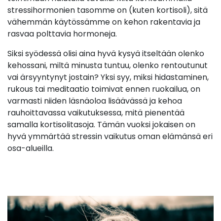
stressihormonien tasomme on (kuten kortisoli), sitä
vähemmän käytössämme on kehon rakentavia ja
rasvaa polttavia hormoneja.
Siksi syödessä olisi aina hyvä kysyä itseltään olenko
kehossani, miltä minusta tuntuu, olenko rentoutunut
vai ärsyyntynyt jostain? Yksi syy, miksi hidastaminen,
rukous tai meditaatio toimivat ennen ruokailua, on
varmasti niiden läsnäoloa lisäävässä ja kehoa
rauhoittavassa vaikutuksessa, mitä pienentää
samalla kortisolitasoja. Tämän vuoksi jokaisen on
hyvä ymmärtää stressin vaikutus oman elämänsä eri
osa-alueilla.