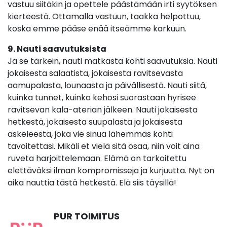
vastuu siitäkin ja opettele päästämään irti syytöksen
kierteestä. Ottamalla vastuun, taakka helpottuu,
koska emme pääse enää itseämme karkuun.
9. Nauti saavutuksista
Ja se tärkein, nauti matkasta kohti saavutuksia. Nauti
jokaisesta salaatista, jokaisesta ravitsevasta
aamupalasta, lounaasta ja päivällisestä. Nauti siitä,
kuinka tunnet, kuinka kehosi suorastaan hyrisee
ravitsevan kala-aterian jälkeen. Nauti jokaisesta
hetkestä, jokaisesta suupalasta ja jokaisesta
askeleesta, joka vie sinua lähemmäs kohti
tavoitettasi. Mikäli et vielä sitä osaa, niin voit aina
ruveta harjoittelemaan. Elämä on tarkoitettu
elettäväksi ilman kompromisseja ja kurjuutta. Nyt on
aika nauttia tästä hetkestä. Elä siis täysillä!
PUR TOIMITUS