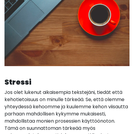
Stressi
Jos olet lukenut aikaisempia tekstejäni, tiedät että
kehotietoisuus on minulle tärkeää. Se, että olemme
yhteydessä kehoomme ja kuulemme kehon viisautta
parhaan mahdollisen kykymme mukaisesti,
mahdollistaa monien prosessien käyttöönoton.
Tämä on suunnattoman tärkeää myös