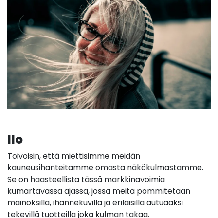
Ilo
Toivoisin, että miettisimme meidän
kauneusihanteitamme omasta näkökulmastamme.
Se on haasteellista tässä markkinavoimia
kumartavassa ajassa, jossa meitä pommitetaan
mainoksilla, ihannekuvilla ja erilaisilla autuaaksi
tekevillä tuotteilla joka kulman takaa.