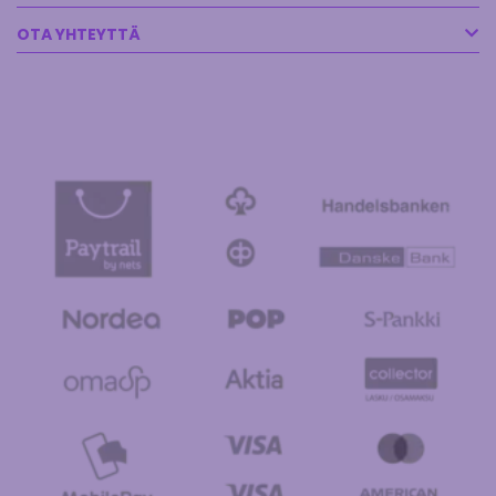
OTA YHTEYTTÄ