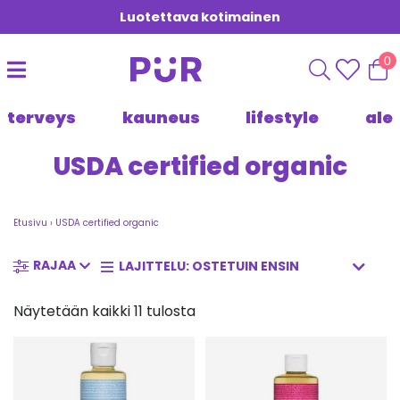
Luotettava kotimainen
0
terveys
kauneus
lifestyle
ale
USDA certified organic
Etusivu
›
USDA certified organic
RAJAA
Näytetään kaikki 11 tulosta