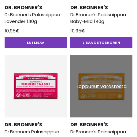
DR. BRONNER'S
DR. BRONNER'S
Dr.Bronner’s Palasaippua
Dr.Bronner’s Palasaippua
Lavender 140g
Baby-Mild 140g
10,95
€
10,95
€
LUE LISÄÄ
LISÄÄ OSTOSKORIIN
Loppunut varastosta
DR. BRONNER'S
DR. BRONNER'S
Dr.Bronners Palasaippua
Dr.Bronner’s Palasaippua