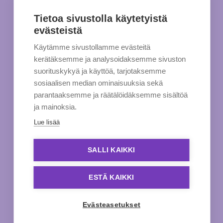
Tietoa sivustolla käytetyistä
evästeistä
Käytämme sivustollamme evästeitä
kerätäksemme ja analysoidaksemme sivuston
suorituskykyä ja käyttöä, tarjotaksemme
sosiaalisen median ominaisuuksia sekä
parantaaksemme ja räätälöidäksemme sisältöä
ja mainoksia.
Lue lisää
SALLI KAIKKI
ESTÄ KAIKKI
Evästeasetukset