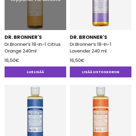
DR. BRONNER'S
DR. BRONNER'S
Dr.Bronner’s 18-In-1 Citrus
Dr.Bronner’s 18-In-1
Orange 240ml
Lavender 240 ml
16,50
€
16,50
€
LUE LISÄÄ
LISÄÄ OSTOSKORIIN