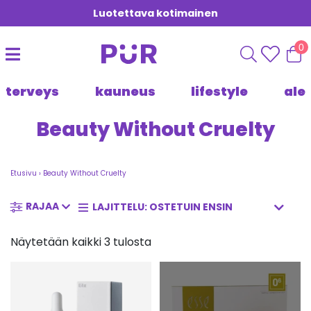
Luotettava kotimainen
0
terveys
kauneus
lifestyle
ale
Beauty Without Cruelty
Etusivu
›
Beauty Without Cruelty
RAJAA
Näytetään kaikki 3 tulosta