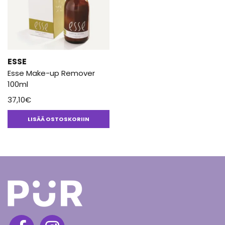
ESSE
Esse Make-up Remover
100ml
37,10
€
LISÄÄ OSTOSKORIIN