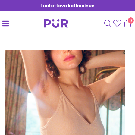
Luotettava kotimainen
0