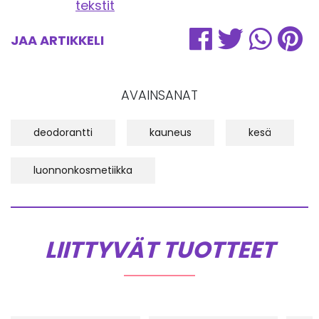
tekstit
JAA ARTIKKELI
AVAINSANAT
deodorantti
kauneus
kesä
luonnonkosmetiikka
LIITTYVÄT TUOTTEET