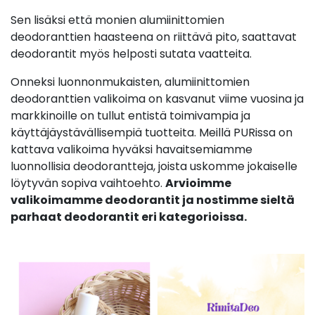
Sen lisäksi että monien alumiinittomien
deodoranttien haasteena on riittävä pito, saattavat
deodorantit myös helposti sutata vaatteita.
Onneksi luonnonmukaisten, alumiinittomien
deodoranttien valikoima on kasvanut viime vuosina ja
markkinoille on tullut entistä toimivampia ja
käyttäjäystävällisempiä tuotteita. Meillä PURissa on
kattava valikoima hyväksi havaitsemiamme
luonnollisia deodorantteja, joista uskomme jokaiselle
löytyvän sopiva vaihtoehto.
Arvioimme
valikoimamme deodorantit ja nostimme sieltä
parhaat deodorantit eri kategorioissa.