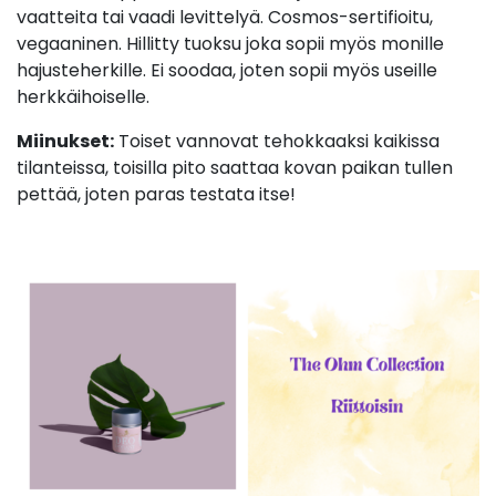
vaatteita tai vaadi levittelyä. Cosmos-sertifioitu,
vegaaninen. Hillitty tuoksu joka sopii myös monille
hajusteherkille. Ei soodaa, joten sopii myös useille
herkkäihoiselle.
Miinukset:
Toiset vannovat tehokkaaksi kaikissa
tilanteissa, toisilla pito saattaa kovan paikan tullen
pettää, joten paras testata itse!