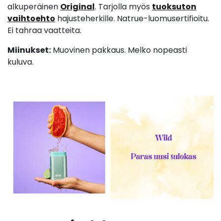
alkuperäinen
Original
. Tarjolla myös
tuoksuton
vaihtoehto
hajusteherkille. Natrue-luomusertifioitu.
Ei tahraa vaatteita.
Miinukset:
Muovinen pakkaus. Melko nopeasti
kuluva.