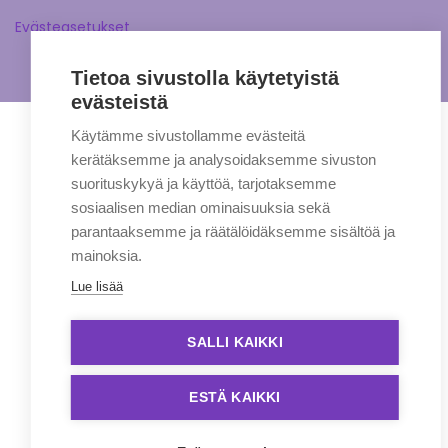
Evästeasetukset
Tietoa sivustolla käytetyistä
evästeistä
Käytämme sivustollamme evästeitä
kerätäksemme ja analysoidaksemme sivuston
suorituskykyä ja käyttöä, tarjotaksemme
sosiaalisen median ominaisuuksia sekä
parantaaksemme ja räätälöidäksemme sisältöä ja
mainoksia.
Lue lisää
SALLI KAIKKI
ESTÄ KAIKKI