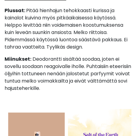
Plussat:
Pitää hienhajun tehokkaasti kurissa ja
kainalot kuivina myös pitkäaikaisessa käytössä.
Helppo levittää niin voidemaisen koostumuksensa
kuin leveän suunkin ansiosta. Melko riittoisa.
Pidemmässä käytössä luontoa säästävä pakkaus. Ei
tahraa vaatteita. Tyylikäs design.
Miinukset:
Deodorantti sisältää soodaa, joten ei
sovellu soodaan reagoivalle iholle. Puhtaisiin eteerisiin
öljyihin tottuneen nenään jalostetut parfyymit voivat
tuntua melko voimakkailta ja eivät välttämättä sovi
hajusteherkille.