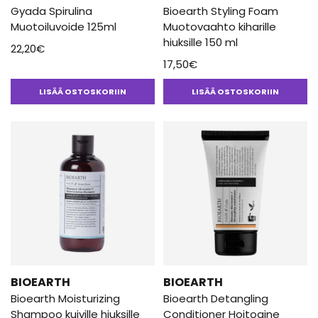
Gyada Spirulina
Bioearth Styling Foam
Muotoiluvoide 125ml
Muotovaahto kiharille
hiuksille 150 ml
22,20
€
17,50
€
LISÄÄ OSTOSKORIIN
LISÄÄ OSTOSKORIIN
BIOEARTH
BIOEARTH
Bioearth Moisturizing
Bioearth Detangling
Shampoo kuiville hiuksille
Conditioner Hoitoaine