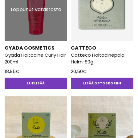
Loppunut varastosta
GYADA COSMETICS
CATTECO
Gyada Hoitoaine Curly Hair
Catteco Hoitoainepala
200ml
Helmi 80g
18,95
€
20,50
€
LUE LISÄÄ
LISÄÄ OSTOSKORIIN