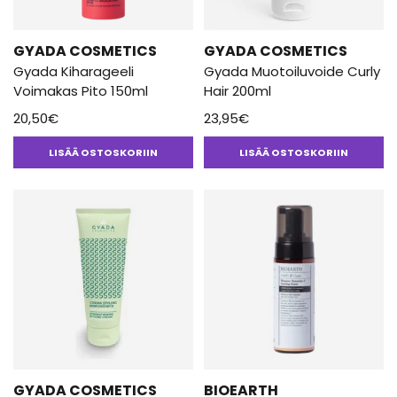
GYADA COSMETICS
GYADA COSMETICS
Gyada Kiharageeli
Gyada Muotoiluvoide Curly
Voimakas Pito 150ml
Hair 200ml
20,50
€
23,95
€
LISÄÄ OSTOSKORIIN
LISÄÄ OSTOSKORIIN
GYADA COSMETICS
BIOEARTH