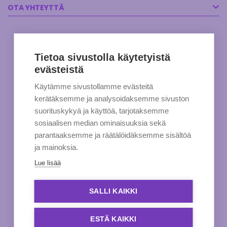
OTA YHTEYTTÄ
Tietoa sivustolla käytetyistä
evästeistä
Käytämme sivustollamme evästeitä
kerätäksemme ja analysoidaksemme sivuston
suorituskykyä ja käyttöä, tarjotaksemme
sosiaalisen median ominaisuuksia sekä
parantaaksemme ja räätälöidäksemme sisältöä
ja mainoksia.
Lue lisää
SALLI KAIKKI
ESTÄ KAIKKI