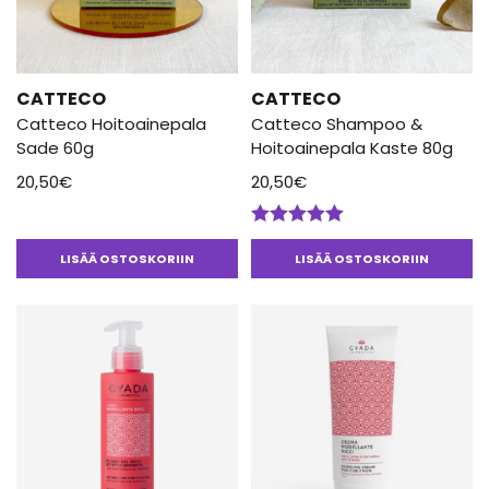
CATTECO
CATTECO
Catteco Hoitoainepala
Catteco Shampoo &
Sade 60g
Hoitoainepala Kaste 80g
20,50
€
20,50
€
Arvostelu
tuotteesta:
LISÄÄ OSTOSKORIIN
LISÄÄ OSTOSKORIIN
5.00
/ 5