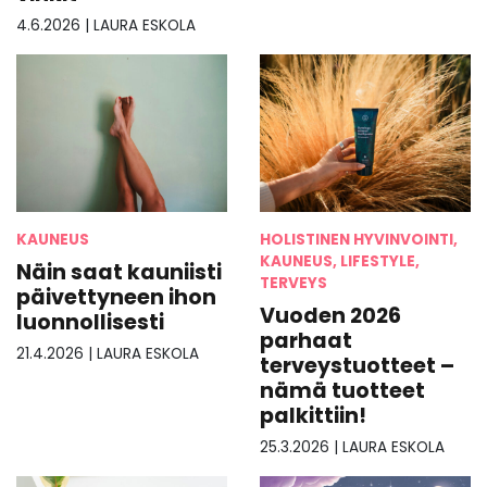
4.6.2026
|
LAURA ESKOLA
KAUNEUS
HOLISTINEN HYVINVOINTI,
KAUNEUS, LIFESTYLE,
Näin saat kauniisti
TERVEYS
päivettyneen ihon
Vuoden 2026
luonnollisesti
parhaat
21.4.2026
|
LAURA ESKOLA
terveystuotteet –
nämä tuotteet
palkittiin!
25.3.2026
|
LAURA ESKOLA