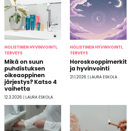
HOLISTINEN HYVINVOINTI,
HOLISTINEN HYVINVOINTI,
TERVEYS
TERVEYS
Mikä on suun
Horoskooppimerkit
puhdistuksen
ja hyvinvointi
oikeaoppinen
21.1.2026
|
LAURA ESKOLA
järjestys? Katso 4
vaihetta
12.3.2026
|
LAURA ESKOLA