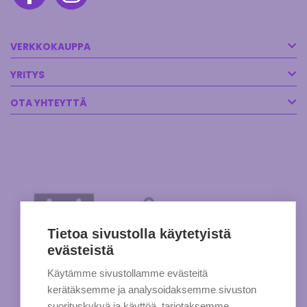
VERKKOKAUPPA
YRITYS
OTA YHTEYTTÄ
Tietoa sivustolla käytetyistä
evästeistä
Käytämme sivustollamme evästeitä
kerätäksemme ja analysoidaksemme sivuston
suorituskykyä ja käyttöä, tarjotaksemme