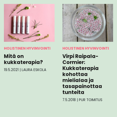
HOLISTINEN HYVINVOINTI
HOLISTINEN HYVINVOINTI
Mitä on
Virpi Raipala-
kukkaterapia?
Cormier:
Kukkaterapia
19.5.2021
|
LAURA ESKOLA
kohottaa
mielialaa ja
tasapainottaa
tunteita
7.5.2018
|
PUR TOIMITUS