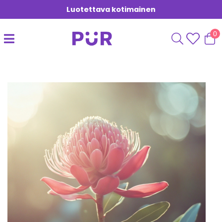
Luotettava kotimainen
0