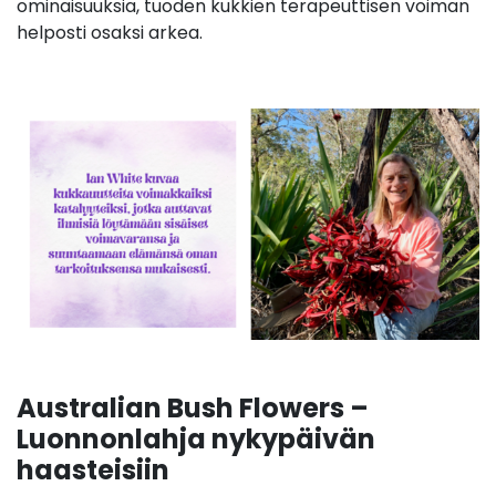
ominaisuuksia, tuoden kukkien terapeuttisen voiman
helposti osaksi arkea.
Australian Bush Flowers –
Luonnonlahja nykypäivän
haasteisiin