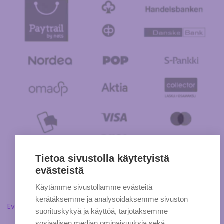
Tietoa sivustolla käytetyistä
evästeistä
Käytämme sivustollamme evästeitä
kerätäksemme ja analysoidaksemme sivuston
Evästeasetukset
suorituskykyä ja käyttöä, tarjotaksemme
sosiaalisen median ominaisuuksia sekä