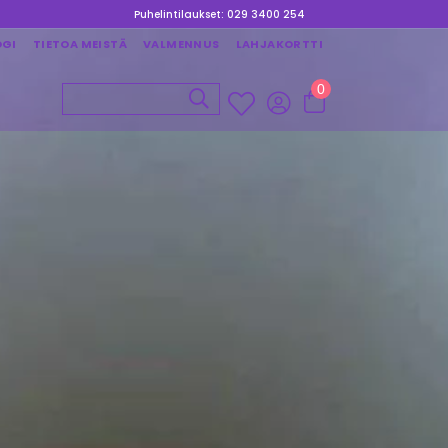
Puhelintilaukset: 029 3400 254
OGI
TIETOA MEISTÄ
VALMENNUS
LAHJAKORTTI
0