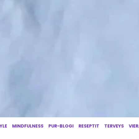
YLE
MINDFULNESS
PUR-BLOGI
RESEPTIT
TERVEYS
VIE