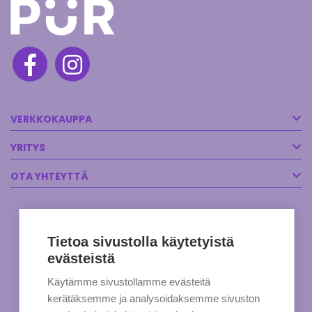
VERKKOKAUPPA
YRITYS
OTA YHTEYTTÄ
Tietoa sivustolla käytetyistä
evästeistä
Käytämme sivustollamme evästeitä
kerätäksemme ja analysoidaksemme sivuston