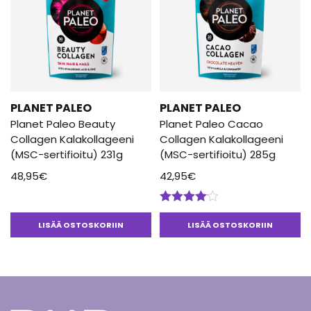
PLANET PALEO
PLANET PALEO
Planet Paleo Beauty
Planet Paleo Cacao
Collagen Kalakollageeni
Collagen Kalakollageeni
(MSC-sertifioitu) 231g
(MSC-sertifioitu) 285g
48,95
€
42,95
€
Arvostelu
tuotteesta:
LISÄÄ OSTOSKORIIN
LISÄÄ OSTOSKORIIN
4.00
/ 5