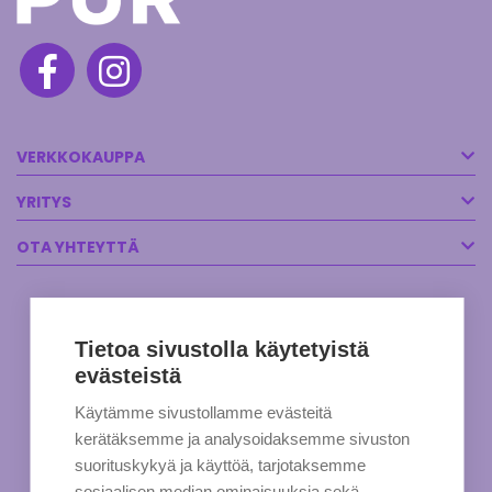
VERKKOKAUPPA
YRITYS
OTA YHTEYTTÄ
Tietoa sivustolla käytetyistä
evästeistä
Käytämme sivustollamme evästeitä
kerätäksemme ja analysoidaksemme sivuston
suorituskykyä ja käyttöä, tarjotaksemme
sosiaalisen median ominaisuuksia sekä