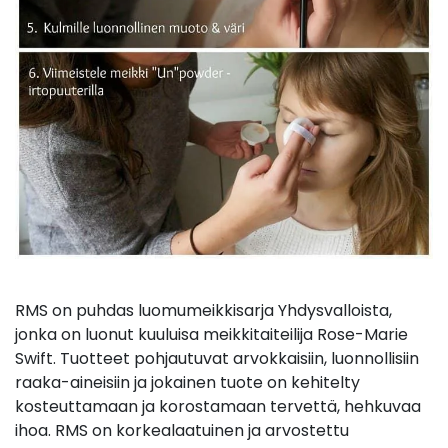
RMS on puhdas luomumeikkisarja Yhdysvalloista,
jonka on luonut kuuluisa meikkitaiteilija Rose-Marie
Swift. Tuotteet pohjautuvat arvokkaisiin, luonnollisiin
raaka-aineisiin ja jokainen tuote on kehitelty
kosteuttamaan ja korostamaan tervettä, hehkuvaa
ihoa. RMS on korkealaatuinen ja arvostettu