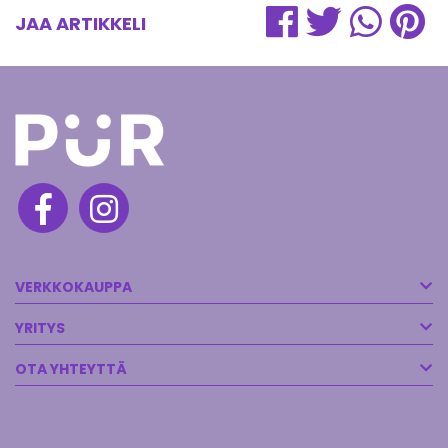
JAA ARTIKKELI
VERKKOKAUPPA
YRITYS
OTA YHTEYTTÄ