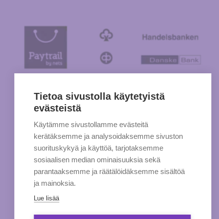
Tietoa sivustolla käytetyistä
evästeistä
Käytämme sivustollamme evästeitä
kerätäksemme ja analysoidaksemme sivuston
suorituskykyä ja käyttöä, tarjotaksemme
sosiaalisen median ominaisuuksia sekä
parantaaksemme ja räätälöidäksemme sisältöä
ja mainoksia.
Lue lisää