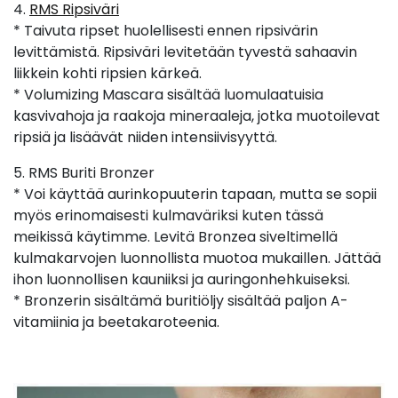
4.
RMS Ripsiväri
* Taivuta ripset huolellisesti ennen ripsivärin
levittämistä. Ripsiväri levitetään tyvestä sahaavin
liikkein kohti ripsien kärkeä.
* Volumizing Mascara sisältää luomulaatuisia
kasvivahoja ja raakoja mineraaleja, jotka muotoilevat
ripsiä ja lisäävät niiden intensiivisyyttä.
5. RMS Buriti Bronzer
* Voi käyttää aurinkopuuterin tapaan, mutta se sopii
myös erinomaisesti kulmaväriksi kuten tässä
meikissä käytimme. Levitä Bronzea siveltimellä
kulmakarvojen luonnollista muotoa mukaillen. Jättää
ihon luonnollisen kauniiksi ja auringonhehkuiseksi.
* Bronzerin sisältämä buritiöljy sisältää paljon A-
vitamiinia ja beetakaroteenia.