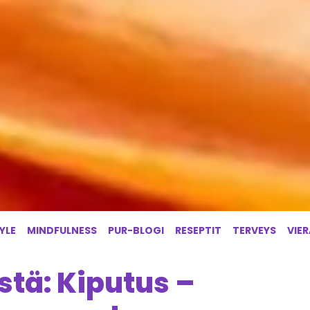
YLE
MINDFULNESS
PUR-BLOGI
RESEPTIT
TERVEYS
VIE
stä: Kiputus –