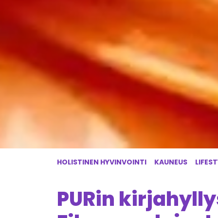
HOLISTINEN HYVINVOINTI
KAUNEUS
LIFEST
PURin kirjahylly