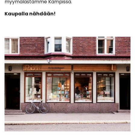
myymälästämme Kampissa.
Kaupalla nähdään!