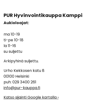
PUR Hyvinvointikauppa Kamppi
Aukioloajat:
ma 10-19
ti-pe 10-18
la 11-16
su suljettu
Arkipyhinä suljettu.
Urho Kekkosen katu 8
00100 Helsinki
puh: 029 3400 261
info@pur-kauppa.fi
Katso sijainti Google kartalla ›