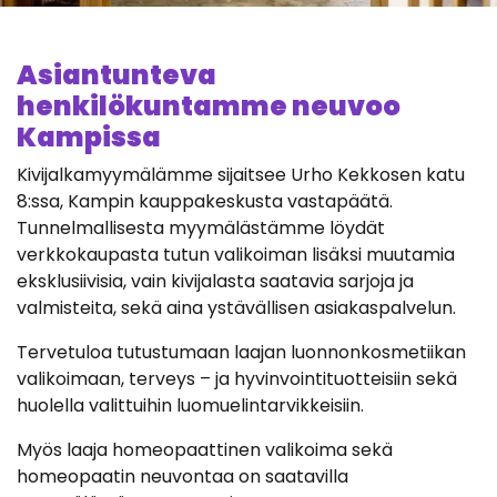
Asiantunteva
henkilökuntamme neuvoo
Kampissa
Kivijalkamyymälämme sijaitsee Urho Kekkosen katu
8:ssa, Kampin kauppakeskusta vastapäätä.
Tunnelmallisesta myymälästämme löydät
verkkokaupasta tutun valikoiman lisäksi muutamia
eksklusiivisia, vain kivijalasta saatavia sarjoja ja
valmisteita, sekä aina ystävällisen asiakaspalvelun.
Tervetuloa tutustumaan laajan luonnonkosmetiikan
valikoimaan, terveys – ja hyvinvointituotteisiin sekä
huolella valittuihin luomuelintarvikkeisiin.
Myös laaja homeopaattinen valikoima sekä
homeopaatin neuvontaa on saatavilla