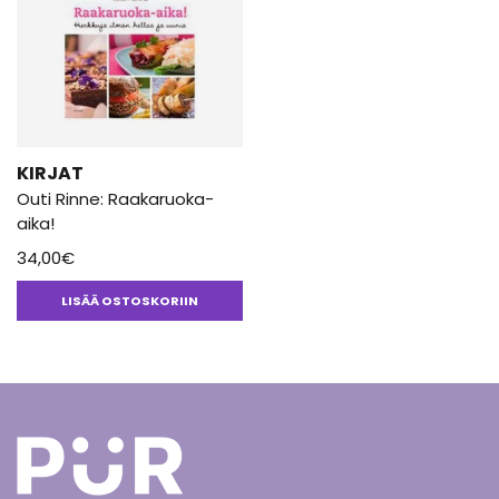
KIRJAT
Outi Rinne: Raakaruoka-
aika!
34,00
€
LISÄÄ OSTOSKORIIN